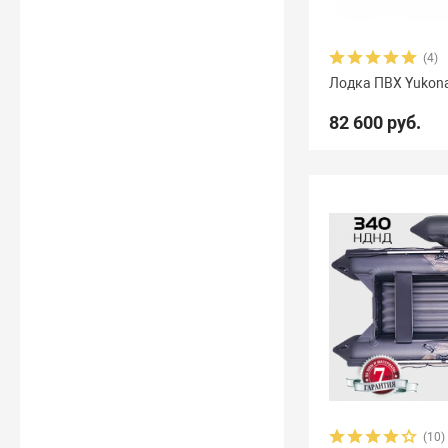
(4)
Лодка ПВХ Yukona
82 600 руб.
(10)