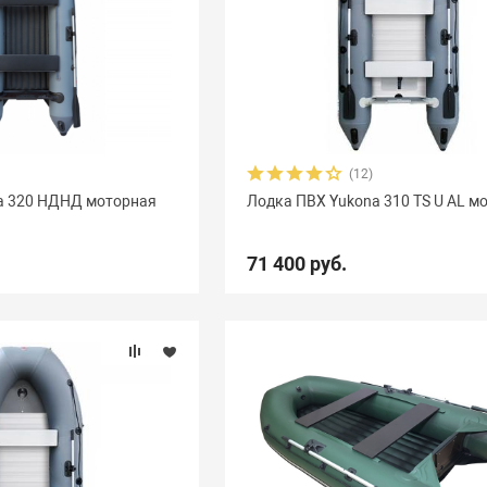
(12)
a 320 НДНД моторная
Лодка ПВХ Yukona 310 TS U AL м
71 400 руб.