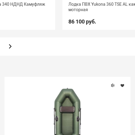
a 340 НДНД Камуфляж
Лодка ПВХ Yukona 360 TSE AL к
моторная
86 100 руб.