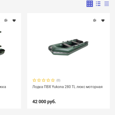
(0)
ижка
Лодка ПВХ Yukona 280 TL люкс моторная
42 000 руб.