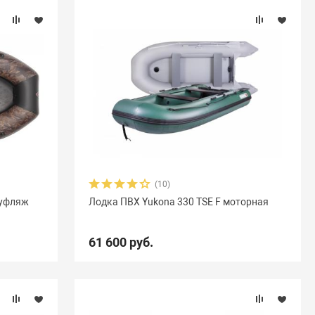
(10)
муфляж
Лодка ПВХ Yukona 330 TSE F моторная
61 600 руб.