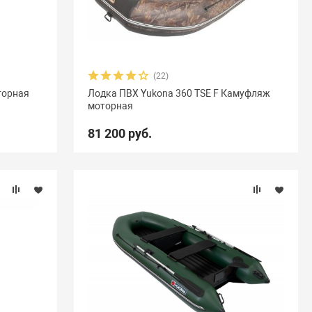
(22)
торная
Лодка ПВХ Yukona 360 TSE F Камуфляж
моторная
81 200 руб.