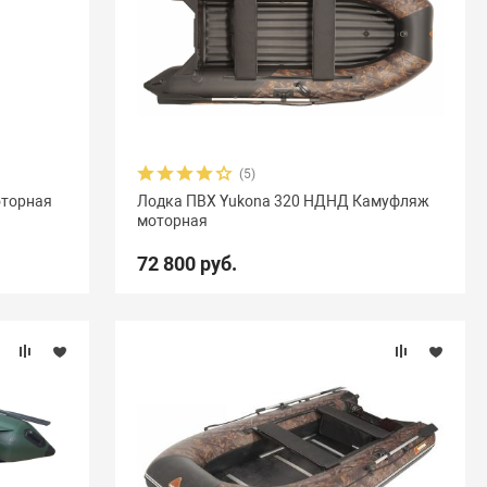
(5)
оторная
Лодка ПВХ Yukona 320 НДНД Камуфляж
моторная
72 800 руб.