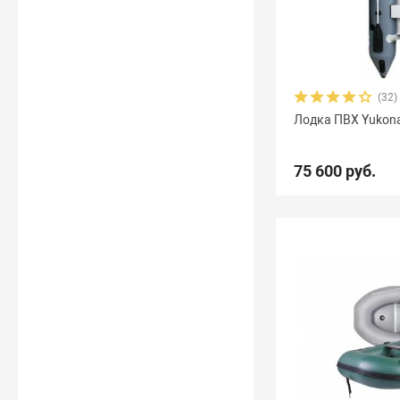
(32)
Лодка ПВХ Yukona
75 600 руб.