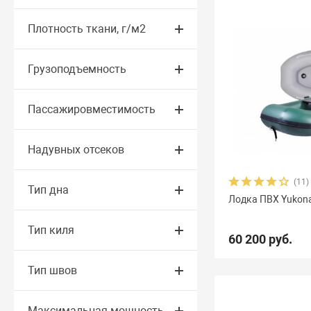
Плотность ткани, г/м2
Грузоподъемность
Пассажировместимость
Надувных отсеков
(11)
Тип дна
Лодка ПВХ Yukona
Тип киля
60 200 руб.
Тип швов
Максимальная мощность