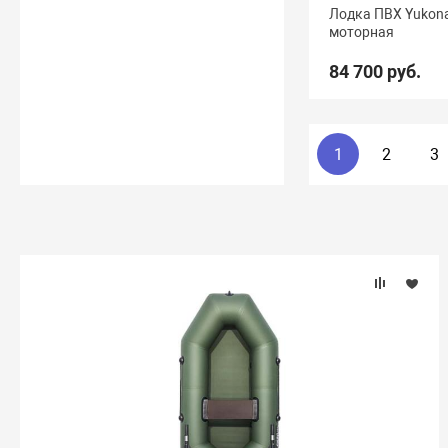
Лодка ПВХ Yukon
моторная
84 700 руб.
1
2
3