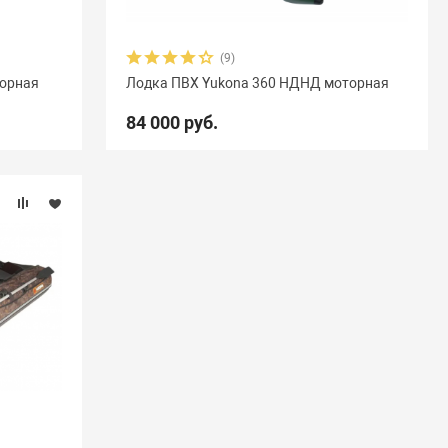
(9)
торная
Лодка ПВХ Yukona 360 НДНД моторная
84 000 руб.