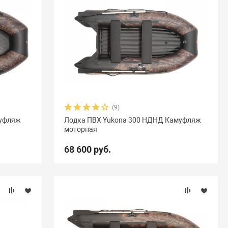
(9)
муфляж
Лодка ПВХ Yukona 300 НДНД Камуфляж
моторная
68 600 руб.