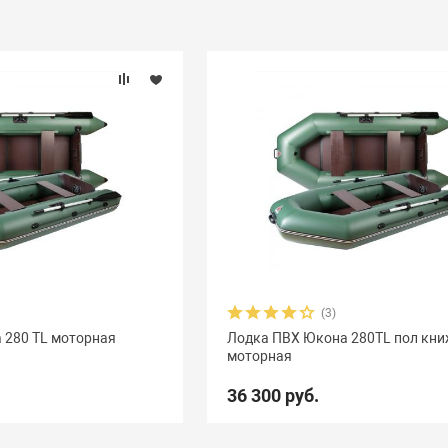
(3)
 280 TL моторная
Лодка ПВХ Юкона 280TL пол кн
моторная
36 300 руб.