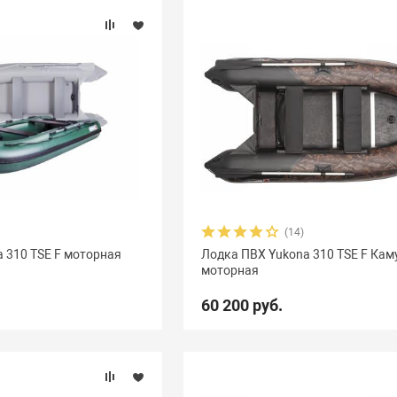
(14)
 310 TSE F моторная
Лодка ПВХ Yukona 310 TSE F Ка
моторная
60 200 руб.