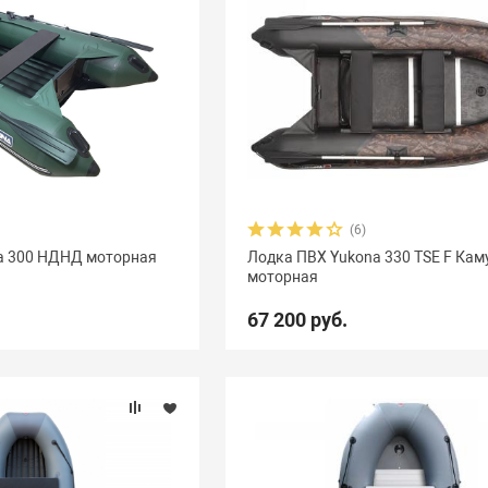
(6)
a 300 НДНД моторная
Лодка ПВХ Yukona 330 TSE F Ка
моторная
67 200 руб.