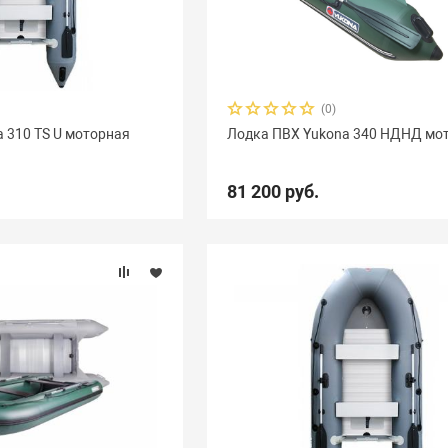
(0)
 310 TS U моторная
Лодка ПВХ Yukona 340 НДНД мо
81 200 руб.