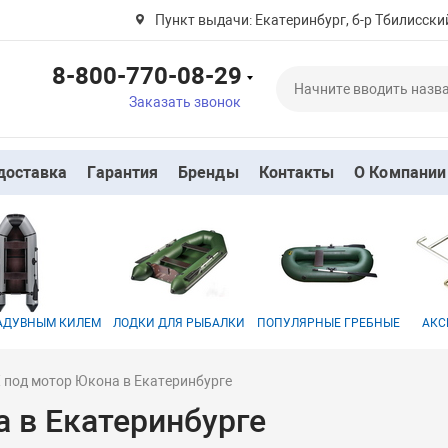
Пункт выдачи: Екатеринбург, б-р Тбилисский
8-800-770-08-29
Заказать звонок
доставка
Гарантия
Бренды
Контакты
О Компании
НАДУВНЫМ КИЛЕМ
ЛОДКИ ДЛЯ РЫБАЛКИ
ПОПУЛЯРНЫЕ ГРЕБНЫЕ
АКС
 под мотор Юкона в Екатеринбурге
 в Екатеринбурге