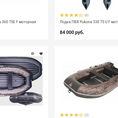
(6)
 360 TSE F моторная
Лодка ПВХ Yukona 330 TS U F мо
84 000 руб.
(2)