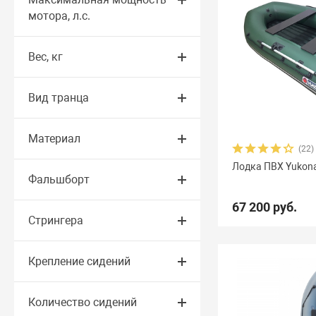
мотора, л.с.
Вес, кг
Вид транца
Материал
(22)
Лодка ПВХ Yukon
Фальшборт
67 200 руб.
Стрингера
Крепление сидений
Количество сидений