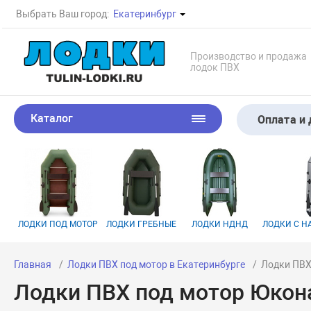
Выбрать Ваш город:
Екатеринбург
Производство и продажа
лодок ПВХ
Каталог
Оплата и 
ЛОДКИ ПОД МОТОР
ЛОДКИ ГРЕБНЫЕ
ЛОДКИ НДНД
ЛОДКИ С 
Главная
Лодки ПВХ под мотор в Екатеринбурге
Лодки ПВХ
Лодки ПВХ под мотор Юкона