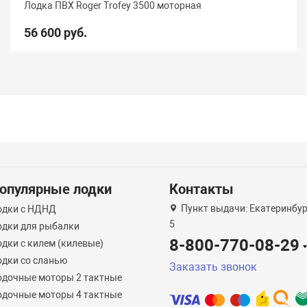
Лодка ПВХ Roger Trofey 3500 моторная
56 600 руб.
опулярные лодки
Контакты
Пункт выдачи: Екатеринбург
одки с НДНД
5
одки для рыбалки
8-800-770-08-29
дки с килем (килевые)
одки со сланью
Заказать звонок
одочные моторы 2 тактные
одочные моторы 4 тактные