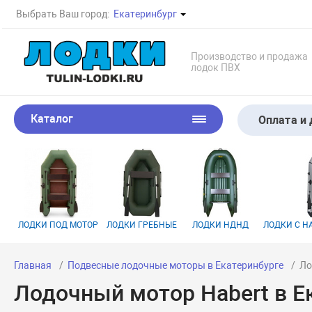
Выбрать Ваш город:
Екатеринбург
Производство и продажа
лодок ПВХ
Каталог
Оплата и 
ЛОДКИ ПОД МОТОР
ЛОДКИ ГРЕБНЫЕ
ЛОДКИ НДНД
ЛОДКИ С 
Главная
Подвесные лодочные моторы в Екатеринбурге
Ло
Лодочный мотор Habert в Е