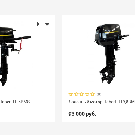
(0)
Habert HT5BMS
Лодочный мотор Habert HT9,8BM
93 000 руб.