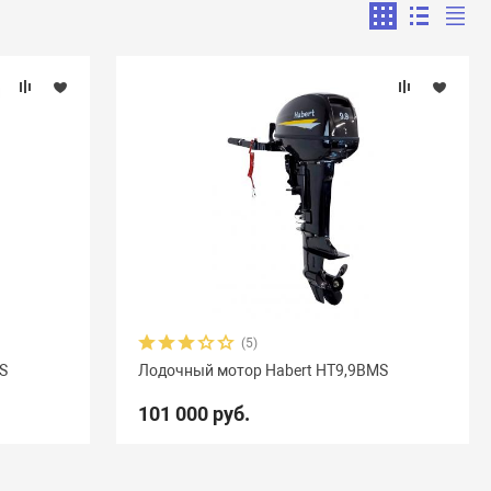
(5)
S
Лодочный мотор Habert HT9,9BMS
101 000 руб.