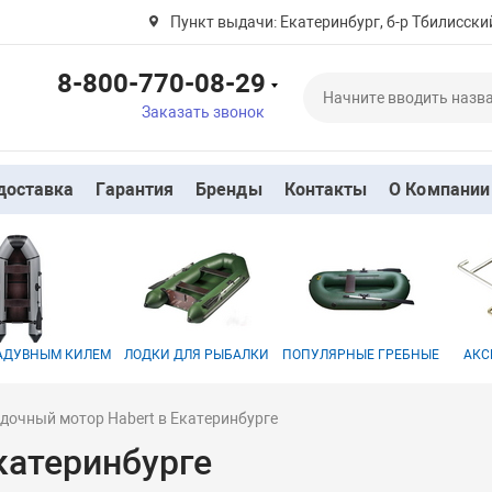
Пункт выдачи: Екатеринбург, б-р Тбилисский
8-800-770-08-29
Заказать звонок
доставка
Гарантия
Бренды
Контакты
О Компании
НАДУВНЫМ КИЛЕМ
ЛОДКИ ДЛЯ РЫБАЛКИ
ПОПУЛЯРНЫЕ ГРЕБНЫЕ
АКС
дочный мотор Habert в Екатеринбурге
катеринбурге