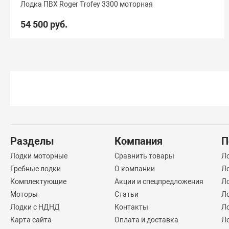
Лодка ПВХ Roger Trofey 3300 моторная
54 500 руб.
Разделы
Компания
П
Лодки моторные
Сравнить товары
Л
Гребные лодки
О компании
Л
Комплектующие
Акции и спецпредложения
Ло
Моторы
Статьи
Л
Лодки с НДНД
Контакты
Л
Карта сайта
Оплата и доставка
Л