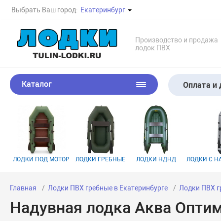
Выбрать Ваш город:
Екатеринбург
Производство и продажа
лодок ПВХ
Каталог
Оплата и 
ЛОДКИ ПОД МОТОР
ЛОДКИ ГРЕБНЫЕ
ЛОДКИ НДНД
ЛОДКИ С 
Главная
Лодки ПВХ гребные в Екатеринбурге
Лодки ПВХ г
Надувная лодка Аква Оптим