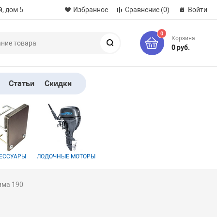
, дом 5
Избранное
Сравнение
(0)
Войти
0
Корзина
Поиск
0 руб.
Статьи
Скидки
ЕССУАРЫ
ЛОДОЧНЫЕ МОТОРЫ
има 190