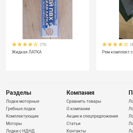
(75)
(
Жидкая ЛАТКА
Рем комплект с
Разделы
Компания
П
Лодки моторные
Сравнить товары
Л
Гребные лодки
О компании
Л
Комплектующие
Акции и спецпредложения
Ло
Моторы
Статьи
Л
Лодки с НДНД
Контакты
Л