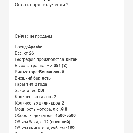
Оплата при получении *
Сейчас не продаем
Бренд
Apache
Вес, кг
26
География производства
Китай
Высота транца, мм
381 (S)
Вид мотора
Бензиновый
Внешний бак
есть
Гарантия
2 года
Зажигание
CDl
Количество тактов
2
Количество цилиндров
2
Мощность мотора, л.с.
9.8
Обороты двигателя
4500-5500
Объем бака, л
12 (внешний)
Объем двигателя, куб. см.
169