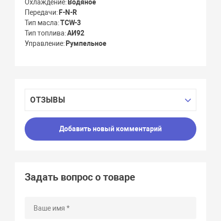
Охлаждение
Водяное
Передачи
F-N-R
Тип масла
TCW-3
Тип топлива
АИ92
Управление
Румпельное
ОТЗЫВЫ
Добавить новый комментарий
Задать вопрос о товаре