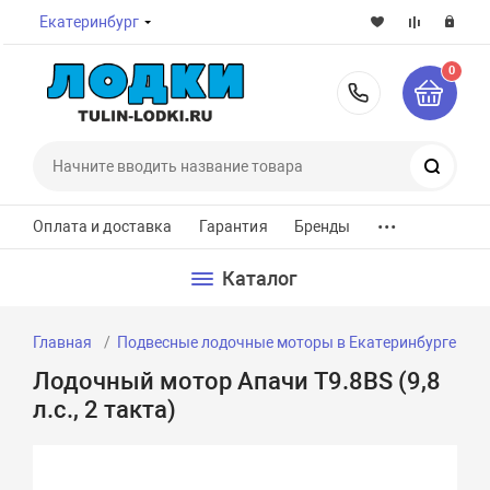
Екатеринбург
0
8-800-7
Поиск
...
Оплата и доставка
Гарантия
Бренды
Каталог
Главная
Подвесные лодочные моторы в Екатеринбурге
Л
Лодочный мотор Апачи T9.8BS (9,8
л.с., 2 такта)