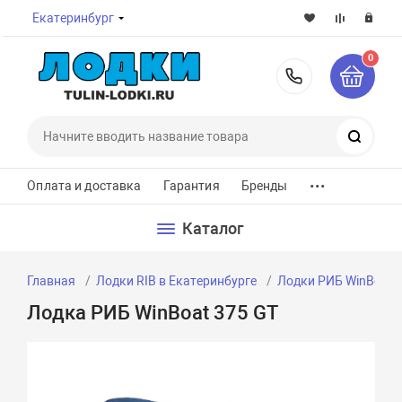
Екатеринбург
0
8-800-7
Поиск
...
Оплата и доставка
Гарантия
Бренды
Каталог
Главная
Лодки RIB в Екатеринбурге
Лодки РИБ WinBoat в
Лодка РИБ WinBoat 375 GT