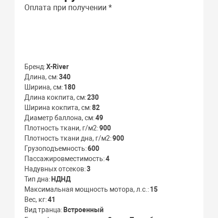
Оплата при получении *
Бренд
X-River
Длина, см
340
Ширина, см
180
Длина кокпита, см
230
Ширина кокпита, см
82
Диаметр баллона, см
49
Плотность ткани, г/м2
900
Плотность ткани дна, г/м2
900
Грузоподъемность
600
Пассажировместимость
4
Надувных отсеков
3
Тип дна
НДНД
Максимальная мощность мотора, л.с.
15
Вес, кг
41
Вид транца
Встроенный