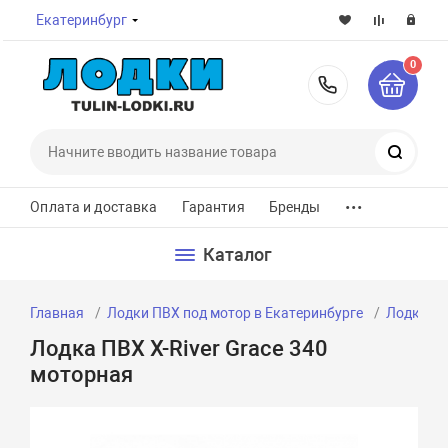
Екатеринбург
0
8-800-7
Поиск
...
Оплата и доставка
Гарантия
Бренды
Каталог
Главная
Лодки ПВХ под мотор в Екатеринбурге
Лодки ПВ
Лодка ПВХ X-River Grace 340
моторная