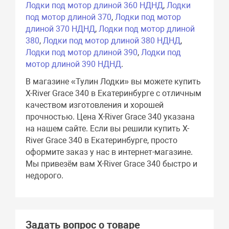
Лодки под мотор длиной 360 НДНД
,
Лодки
под мотор длиной 370
,
Лодки под мотор
длиной 370 НДНД
,
Лодки под мотор длиной
380
,
Лодки под мотор длиной 380 НДНД
,
Лодки под мотор длиной 390
,
Лодки под
мотор длиной 390 НДНД
.
В магазине «Тулин Лодки» вы можете купить
X-River Grace 340 в Екатеринбурге с отличным
качеством изготовления и хорошей
прочностью. Цена X-River Grace 340 указана
на нашем сайте. Если вы решили купить X-
River Grace 340 в Екатеринбурге, просто
оформите заказ у нас в интернет-магазине.
Мы привезём вам X-River Grace 340 быстро и
недорого.
Задать вопрос о товаре