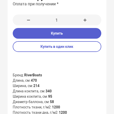
Оплата при получении *
Купить
Купить в один клик
Бренд
RiverBoats
Длина, см
470
Ширина, см
214
Длина кокпита, см
340
Ширина кокпита, см
95
Диаметр баллона, см
58
Плотность ткани, г/м2
1200
Плотность ткани дна, г/м2
1200