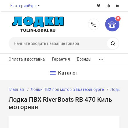
Екатеринбург
0
8-800-7
Поиск
...
Оплата и доставка
Гарантия
Бренды
Каталог
Главная
Лодки ПВХ под мотор в Екатеринбурге
Лодки ПВ
Лодка ПВХ RiverBoats RB 470 Киль
моторная