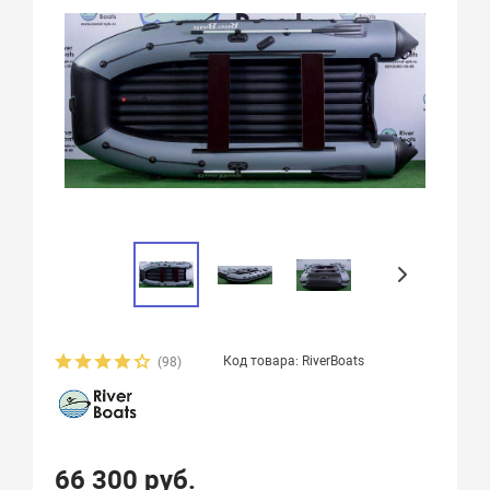
Код товара: RiverBoats
(98)
66 300 руб.