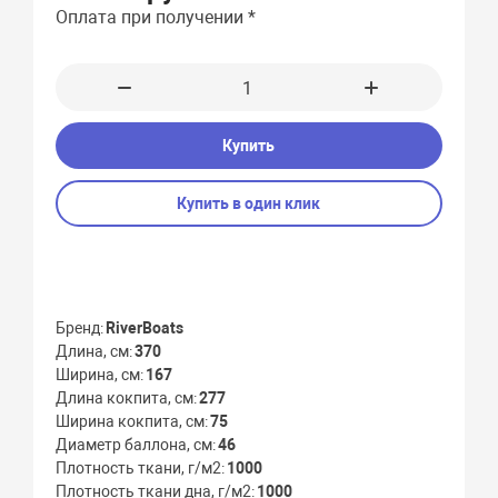
Оплата при получении *
Купить
Купить в один клик
Бренд
RiverBoats
Длина, см
370
Ширина, см
167
Длина кокпита, см
277
Ширина кокпита, см
75
Диаметр баллона, см
46
Плотность ткани, г/м2
1000
Плотность ткани дна, г/м2
1000