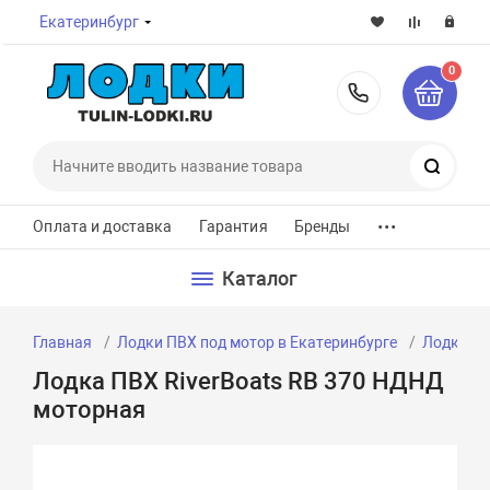
Екатеринбург
0
8-800-7
Поиск
...
Оплата и доставка
Гарантия
Бренды
Каталог
Главная
Лодки ПВХ под мотор в Екатеринбурге
Лодки ПВ
Лодка ПВХ RiverBoats RB 370 НДНД
моторная