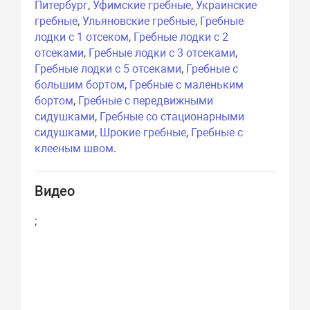
Питербург
,
Уфимские гребные
,
Украинские
гребные
,
Ульяновские гребные
,
Гребные
лодки с 1 отсеком
,
Гребные лодки с 2
отсеками
,
Гребные лодки с 3 отсеками
,
Гребные лодки с 5 отсеками
,
Гребные с
большим бортом
,
Гребные с маленьким
бортом
,
Гребные с передвижными
сидушками
,
Гребные со стационарными
сидушками
,
Шрокие гребные
,
Гребные с
клееным швом
.
Видео
;