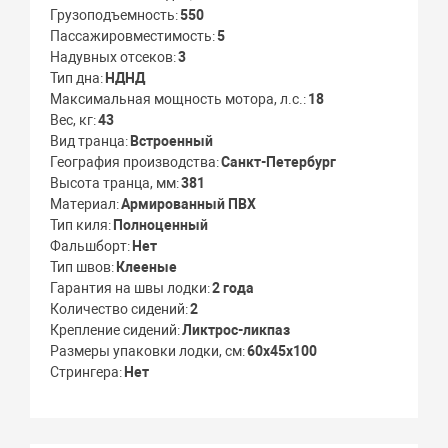
Грузоподъемность
550
Пассажировместимость
5
Надувных отсеков
3
Тип дна
НДНД
Максимальная мощность мотора, л.с.
18
Вес, кг
43
Вид транца
Встроенный
География производства
Санкт-Петербург
Высота транца, мм
381
Материал
Армированный ПВХ
Тип киля
Полноценный
Фальшборт
Нет
Тип швов
Клееные
Гарантия на швы лодки
2 года
Количество сидений
2
Крепление сидений
Ликтрос-ликпаз
Размеры упаковки лодки, см
60х45х100
Стрингера
Нет