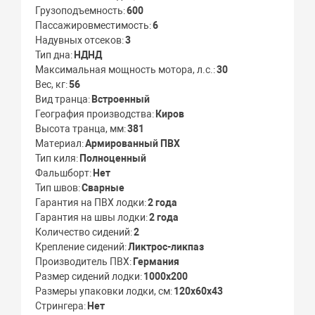
Грузоподъемность
600
Пассажировместимость
6
Надувных отсеков
3
Тип дна
НДНД
Максимальная мощность мотора, л.с.
30
Вес, кг
56
Вид транца
Встроенный
География производства
Киров
Высота транца, мм
381
Материал
Армированный ПВХ
Тип киля
Полноценный
Фальшборт
Нет
Тип швов
Сварные
Гарантия на ПВХ лодки
2 года
Гарантия на швы лодки
2 года
Количество сидений
2
Крепление сидений
Ликтрос-ликпаз
Производитель ПВХ
Германия
Размер сидений лодки
1000х200
Размеры упаковки лодки, см
120х60х43
Стрингера
Нет