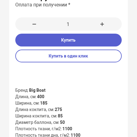
Оплата при получении *
Купить
Купить в один клик
Бренд
Big Boat
Длина, см
400
Ширина, см
185
Длина кокпита, см
275
Ширина кокпита, см
85
Диаметр баллона, см
50
Плотность ткани, г/м2
1100
Плотность ткани дна, г/м2
1100