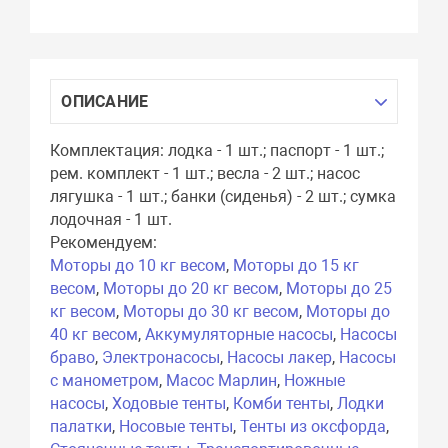
ОПИСАНИЕ
Комплектация: лодка - 1 шт.; паспорт - 1 шт.;
рем. комплект - 1 шт.; весла - 2 шт.; насос
лягушка - 1 шт.; банки (сиденья) - 2 шт.; сумка
лодочная - 1 шт.
Рекомендуем:
Моторы до 10 кг весом
,
Моторы до 15 кг
весом
,
Моторы до 20 кг весом
,
Моторы до 25
кг весом
,
Моторы до 30 кг весом
,
Моторы до
40 кг весом
,
Аккумуляторные насосы
,
Насосы
браво
,
Электронасосы
,
Насосы лакер
,
Насосы
с манометром
,
Масос Марлин
,
Ножные
насосы
,
Ходовые тенты
,
Комби тенты
,
Лодки
палатки
,
Носовые тенты
,
Тенты из оксфорда
,