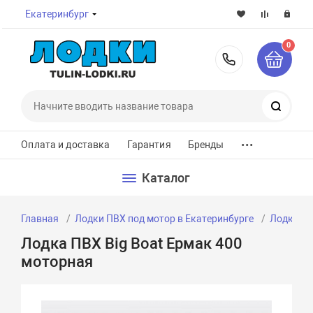
Екатеринбург
0
8-800-7
Поиск
...
Оплата и доставка
Гарантия
Бренды
Каталог
Главная
Лодки ПВХ под мотор в Екатеринбурге
Лодки ПВ
Лодка ПВХ Big Boat Ермак 400
моторная