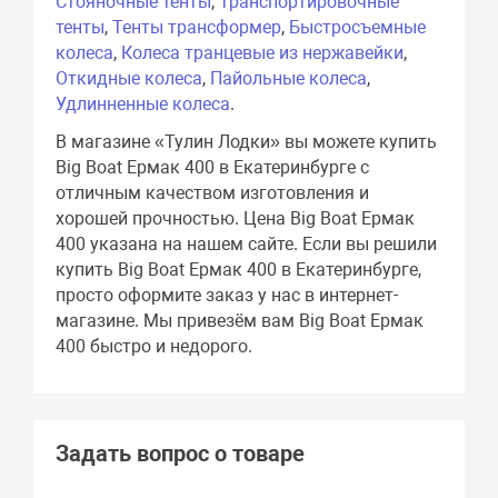
Стояночные тенты
,
Транспортировочные
тенты
,
Тенты трансформер
,
Быстросъемные
колеса
,
Колеса транцевые из нержавейки
,
Откидные колеса
,
Пайольные колеса
,
Удлинненные колеса
.
В магазине «Тулин Лодки» вы можете купить
Big Boat Ермак 400 в Екатеринбурге с
отличным качеством изготовления и
хорошей прочностью. Цена Big Boat Ермак
400 указана на нашем сайте. Если вы решили
купить Big Boat Ермак 400 в Екатеринбурге,
просто оформите заказ у нас в интернет-
магазине. Мы привезём вам Big Boat Ермак
400 быстро и недорого.
Задать вопрос о товаре