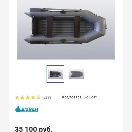
Код товара: Big Boat
(288)
35 100 руб.