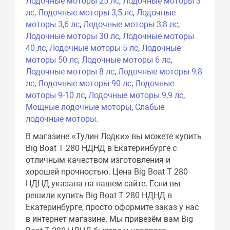
Лодочные моторы 25 лс
,
Лодочные моторы 3
лс
,
Лодочные моторы 3,5 лс
,
Лодочные
моторы 3,6 лс
,
Лодочные моторы 3,8 лс
,
Лодочные моторы 30 лс
,
Лодочные моторы
40 лс
,
Лодочные моторы 5 лс
,
Лодочные
моторы 50 лс
,
Лодочные моторы 6 лс
,
Лодочные моторы 8 лс
,
Лодочные моторы 9,8
лс
,
Лодочные моторы 90 лс
,
Лодочные
моторы 9-10 лс
,
Лодочные моторы 9,9 лс
,
Мощные лодочные моторы
,
Слабые
лодочные моторы
.
В магазине «Тулин Лодки» вы можете купить
Big Boat T 280 НДНД в Екатеринбурге с
отличным качеством изготовления и
хорошей прочностью. Цена Big Boat T 280
НДНД указана на нашем сайте. Если вы
решили купить Big Boat T 280 НДНД в
Екатеринбурге, просто оформите заказ у нас
в интернет-магазине. Мы привезём вам Big