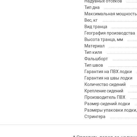
Надувных отсеков
Тип дна
Максимальная мощность м
Вес, кг
Вид транца
География производства
Высота транца, мм
Материал
Тип киля
Фальшборт
Тип швов
Гарантия на ПВХ лодки
Гарантия на швы лодки
Количество сидений
Крепление сидений
Производитель ПВХ
Размер сидений лодки
Размеры упаковки лодки,
Стрингера