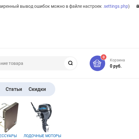
ширенный вывод ошибок можно в файле настроек
.settings.php
)
0
Корзина
Поиск
0 руб.
Статьи
Скидки
ЕССУАРЫ
ЛОДОЧНЫЕ МОТОРЫ