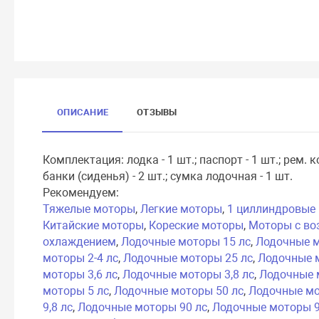
ОПИСАНИЕ
ОТЗЫВЫ
Комплектация: лодка - 1 шт.; паспорт - 1 шт.; рем. ко
банки (сиденья) - 2 шт.; сумка лодочная - 1 шт.
Рекомендуем:
Тяжелые моторы
,
Легкие моторы
,
1 циллиндровые
Китайские моторы
,
Кореские моторы
,
Моторы с в
охлаждением
,
Лодочные моторы 15 лс
,
Лодочные м
моторы 2-4 лс
,
Лодочные моторы 25 лс
,
Лодочные 
моторы 3,6 лс
,
Лодочные моторы 3,8 лс
,
Лодочные 
моторы 5 лс
,
Лодочные моторы 50 лс
,
Лодочные мо
9,8 лс
,
Лодочные моторы 90 лс
,
Лодочные моторы 9