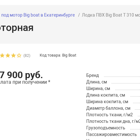
под мотор Big boat в Екатеринбурге
Лодка ПВХ Big Boat T 310 м
оторная
Код товара: Big Boat
(82)
7 900 руб.
Бренд
лата при получении *
Длина, см
Ширина, см
Длина кокпита, см
Ширина кокпита, см
Диаметр баллона, см
Плотность ткани, г/м2
Плотность ткани дна, г/м
Грузоподъемность
Пассажировместимость