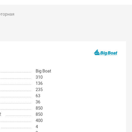
оторная
Big Boat
310
136
235
63
36
850
2
850
400
4