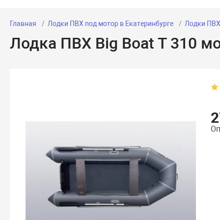
Главная
Лодки ПВХ под мотор в Екатеринбурге
Лодки ПВХ 
Лодка ПВХ Big Boat T 310 м
2
Оп