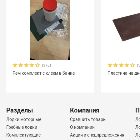
(373)
(
Рем комплект с клеем в банке
Пластина на дн
Разделы
Компания
П
Лодки моторные
Сравнить товары
Л
Гребные лодки
О компании
Л
Комплектующие
Акции и спецпредложения
Ло