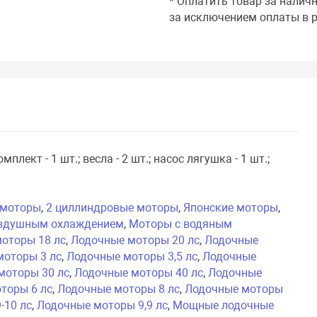
* Оплатить товар за налич
за исключением оплаты в р
мплект - 1 шт.; весла - 2 шт.; насос лягушка - 1 шт.;
 моторы
,
2 циллиндровые моторы
,
Японские моторы
,
оздушным охлаждением
,
Моторы с водяным
оторы 18 лс
,
Лодочные моторы 20 лс
,
Лодочные
моторы 3 лс
,
Лодочные моторы 3,5 лс
,
Лодочные
моторы 30 лс
,
Лодочные моторы 40 лс
,
Лодочные
торы 6 лс
,
Лодочные моторы 8 лс
,
Лодочные моторы
-10 лс
,
Лодочные моторы 9,9 лс
,
Мощные лодочные