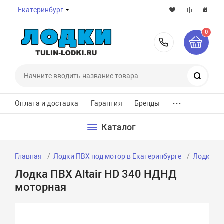
Екатеринбург
0
8-800-7
Поиск
...
Оплата и доставка
Гарантия
Бренды
Каталог
Главная
Лодки ПВХ под мотор в Екатеринбурге
Лодки ПВ
Лодка ПВХ Altair HD 340 НДНД
моторная