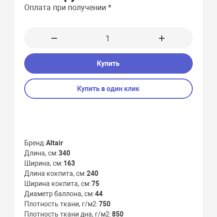
Оплата при получении *
Купить
Купить в один клик
Бренд
Altair
Длина, см
340
Ширина, см
163
Длина кокпита, см
240
Ширина кокпита, см
75
Диаметр баллона, см
44
Плотность ткани, г/м2
750
Плотность ткани дна, г/м2
850