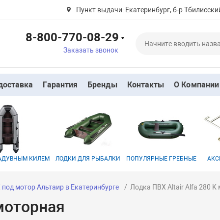
Пункт выдачи: Екатеринбург, б-р Тбилисский
8-800-770-08-29
Заказать звонок
доставка
Гарантия
Бренды
Контакты
О Компании
НАДУВНЫМ КИЛЕМ
ЛОДКИ ДЛЯ РЫБАЛКИ
ПОПУЛЯРНЫЕ ГРЕБНЫЕ
АКС
 под мотор Альтаир в Екатеринбурге
Лодка ПВХ Altair Alfa 280 
 моторная