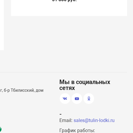
Мы в социальных
сетях
, б-р Тбилисский, дом
-
Email:
sales@tulin-lodki.ru
График работы: