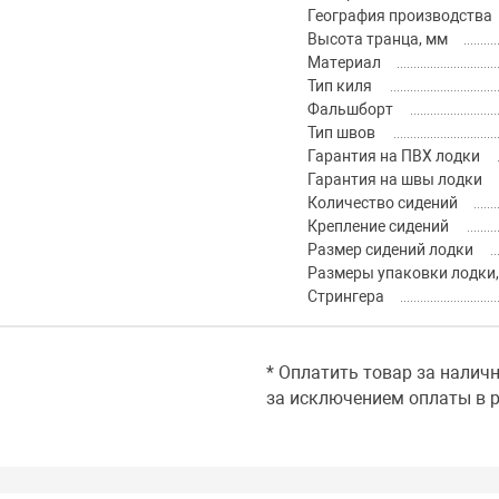
География производства
Высота транца, мм
Материал
Тип киля
Фальшборт
Тип швов
Гарантия на ПВХ лодки
Гарантия на швы лодки
Количество сидений
Крепление сидений
Размер сидений лодки
Размеры упаковки лодки,
Стрингера
* Оплатить товар за налич
за исключением оплаты в р