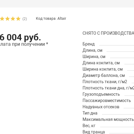
Код товара: Altair
(2)
СНЯТО С ПРОИЗВОДСТВА
6 004 руб.
лата при получении *
Бренд
Длина, см
Ширина, см
Длина кокпита, см
Ширина кокпита, см
Диаметр баллона, см
Плотность ткани, г/м2
Плотность ткани дна, г/м
Грузоподъемность
Пассажировместимость
Надувных отсеков
Тип дна
Максимальная мощность м
Вес, кг
Вид транца