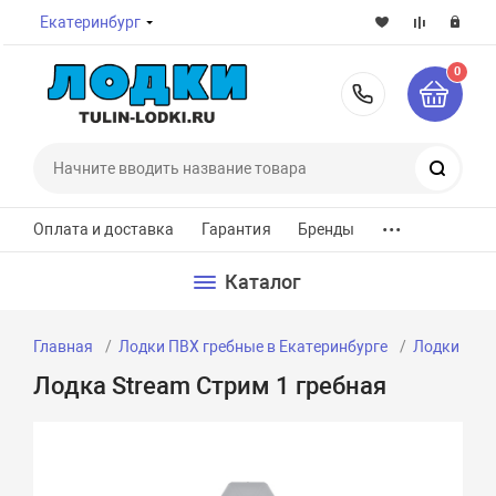
Екатеринбург
0
8-800-7
Поиск
...
Оплата и доставка
Гарантия
Бренды
Каталог
Главная
Лодки ПВХ гребные в Екатеринбурге
Лодки ПВХ 
Лодка Stream Стрим 1 гребная