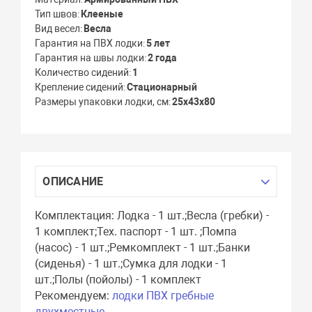
Тип швов
Клееные
Вид весел
Весла
Гарантия на ПВХ лодки
5 лет
Гарантия на швы лодки
2 года
Количество сидений
1
Крепление сидений
Стационарный
Размеры упаковки лодки, см
25х43х80
ОПИСАНИЕ
Комплектация: Лодка - 1 шт.;Весла (гребки) -
1 комплект;Тех. паспорт - 1 шт. ;Помпа
(насос) - 1 шт.;Ремкомплект - 1 шт.;Банки
(сиденья) - 1 шт.;Сумка для лодки - 1
шт.;Полы (пойолы) - 1 комплект
Рекомендуем:
лодки ПВХ гребные
двухместные