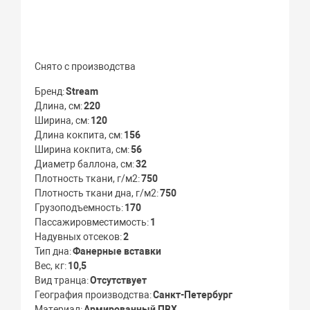
Снято с производства
Бренд
Stream
Длина, см
220
Ширина, см
120
Длина кокпита, см
156
Ширина кокпита, см
56
Диаметр баллона, см
32
Плотность ткани, г/м2
750
Плотность ткани дна, г/м2
750
Грузоподъемность
170
Пассажировместимость
1
Надувных отсеков
2
Тип дна
Фанерные вставки
Вес, кг
10,5
Вид транца
Отсутствует
География производства
Санкт-Петербург
Материал
Армированный ПВХ