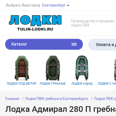
Выбрать Ваш город:
Екатеринбург
Производство и продажа
лодок ПВХ
Каталог
Оплата и 
ЛОДКИ ПОД МОТОР
ЛОДКИ ГРЕБНЫЕ
ЛОДКИ НДНД
ЛОДКИ С 
Главная
Лодки ПВХ гребные в Екатеринбурге
Лодки ПВХ г
Лодка Адмирал 280 П гребн