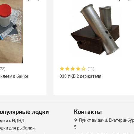
372)
(11)
 клеем в банке
030 УКБ 2 держателя
опулярные лодки
Контакты
Пункт выдачи: Екатеринбург
одки с НДНД
5
одки для рыбалки