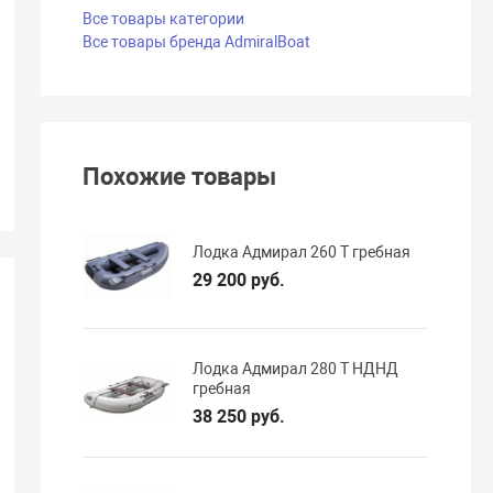
Все товары категории
Все товары бренда AdmiralBoat
Похожие товары
Лодка Адмирал 260 T гребная
29 200 руб.
Лодка Адмирал 280 T НДНД
гребная
38 250 руб.