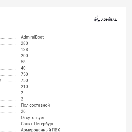
AdmiralBoat
280
138
200
58
40
750
2
750
210
2
2
Пол составной
26
Отсутствует
Санкт-Петербург
Армированный ПВХ