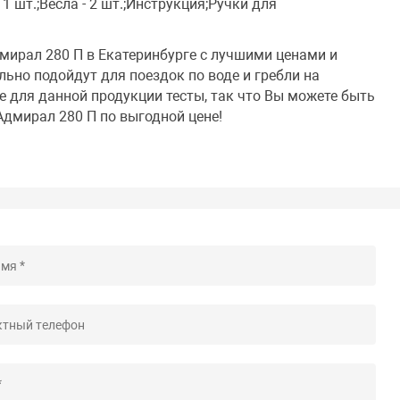
 1 шт.;Весла - 2 шт.;Инструкция;Ручки для
мирал 280 П в Екатеринбурге с лучшими ценами и
ьно подойдут для поездок по воде и гребли на
 для данной продукции тесты, так что Вы можете быть
Адмирал 280 П по выгодной цене!