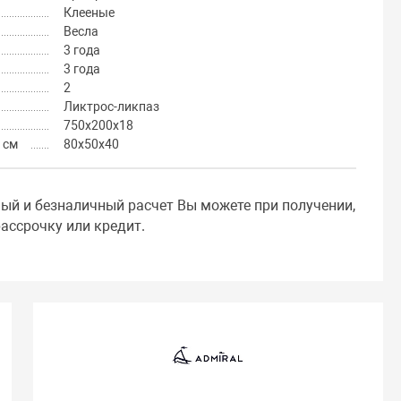
Клееные
Весла
3 года
3 года
2
Ликтрос-ликпаз
750х200х18
 см
80х50х40
ный и безналичный расчет Вы можете при получении,
ассрочку или кредит.