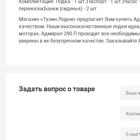
Комплектация: Лодка - 1 шт.;Паспорт - 1 шт.;Насос -
переноски;Банки (сиденья) - 2 шт
Магазин «Тулин Лодки» предлагает Вам купить Ад
качеством. Наши высококачественные лодки идеал
моторах. Адмирал 280 П проходит все необходимые
уверены в их безупречном качестве. Заказывайте 
Задать вопрос о товаре