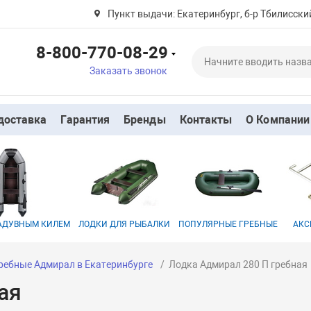
Пункт выдачи: Екатеринбург, б-р Тбилисский
8-800-770-08-29
Заказать звонок
доставка
Гарантия
Бренды
Контакты
О Компании
НАДУВНЫМ КИЛЕМ
ЛОДКИ ДЛЯ РЫБАЛКИ
ПОПУЛЯРНЫЕ ГРЕБНЫЕ
АКС
ребные Адмирал в Екатеринбурге
Лодка Адмирал 280 П гребная
ая