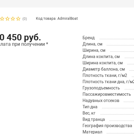
Код товара: AdmiralBoat
(0)
0 450 руб.
Бренд
лата при получении *
Длина, см
Ширина, см
Длина кокпита, см
Ширина кокпита, см
Диаметр баллона, см
Плотность ткани, г/м2
Плотность ткани дна, г/м
Грузоподъемность
Пассажировместимость
Надувных отсеков
Тип дна
Вес, кг
Вид транца
География производства
Материал