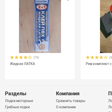
(75)
(
Жидкая ЛАТКА
Рем комплект с
Разделы
Компания
П
Лодки моторные
Сравнить товары
Л
Гребные лодки
О компании
Л