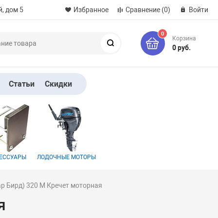
, дом 5
Избранное
Сравнение
(0)
Войти
0
Корзина
Поиск
0 руб.
Статьи
Скидки
ЕССУАРЫ
ЛОДОЧНЫЕ МОТОРЫ
ар Бирд) 320 M Кречет моторная
я