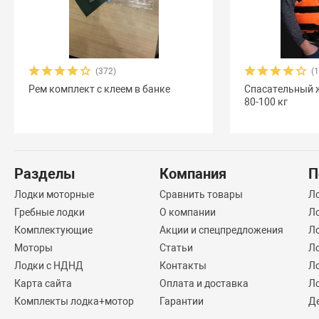
(372)
(
Рем комплект с клеем в банке
Спасательный 
80-100 кг
Разделы
Компания
П
Лодки моторные
Сравнить товары
Л
Гребные лодки
О компании
Л
Комплектующие
Акции и спецпредложения
Ло
Моторы
Статьи
Л
Лодки с НДНД
Контакты
Л
Карта сайта
Оплата и доставка
Л
Комплекты лодка+мотор
Гарантии
Д