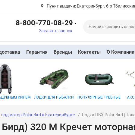
Пункт выдачи: Екатеринбург, б-р Тбилисский
8-800-770-08-29
Заказать звонок
доставка
Гарантия
Бренды
Контакты
О Компании
НАДУВНЫМ КИЛЕМ
ЛОДКИ ДЛЯ РЫБАЛКИ
ПОПУЛЯРНЫЕ ГРЕБНЫЕ
АКС
под мотор Polar Bird в Екатеринбурге
Лодка ПВХ Polar Bird (Пол
р Бирд) 320 M Кречет моторна