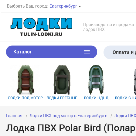
Выбрать Ваш город:
Екатеринбург
Производство и продажа
лодок ПВХ
Каталог
Оплата и 
ЛОДКИ ПОД МОТОР
ЛОДКИ ГРЕБНЫЕ
ЛОДКИ НДНД
ЛОДКИ С 
Главная
Лодки ПВХ под мотор в Екатеринбурге
Лодки ПВХ 
Лодка ПВХ Polar Bird (Пола