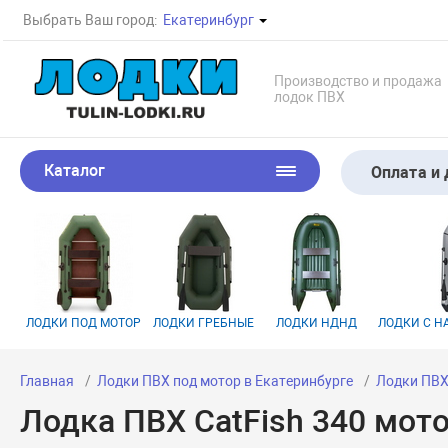
Выбрать Ваш город:
Екатеринбург
Производство и продажа
лодок ПВХ
Каталог
Оплата и 
ЛОДКИ ПОД МОТОР
ЛОДКИ ГРЕБНЫЕ
ЛОДКИ НДНД
ЛОДКИ С 
Главная
Лодки ПВХ под мотор в Екатеринбурге
Лодки ПВХ 
Лодка ПВХ CatFish 340 мот