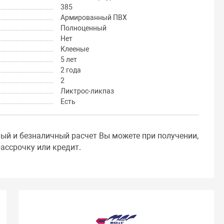
385
Армированный ПВХ
Полноценный
Нет
Клееные
5 лет
2 года
2
Ликтрос-ликпаз
Есть
ный и безналичный расчет Вы можете при получении,
ассрочку или кредит.