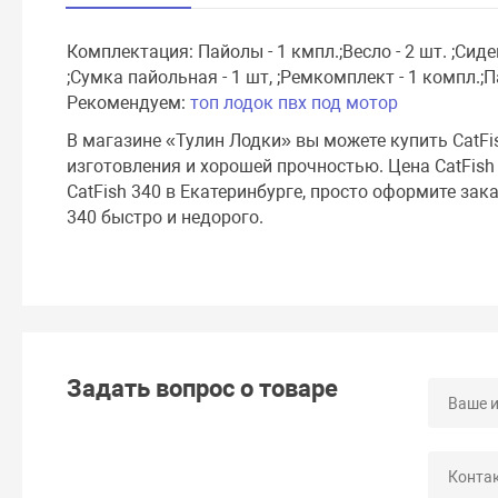
Комплектация: Пайолы - 1 кмпл.;Весло - 2 шт. ;Сиден
;Cумка пайольная - 1 шт, ;Ремкомплект - 1 компл.;П
Рекомендуем:
топ лодок пвх под мотор
В магазине «Тулин Лодки» вы можете купить CatFi
изготовления и хорошей прочностью. Цена CatFish
CatFish 340 в Екатеринбурге, просто оформите зак
340 быстро и недорого.
Задать вопрос о товаре