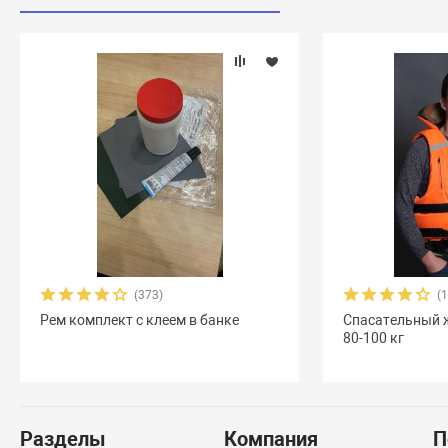
(373)
(
Рем комплект с клеем в банке
Спасательный 
80-100 кг
Разделы
Компания
П