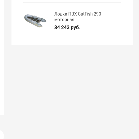
Лодка ПВХ CatFish 290
моторная
34 243 руб.