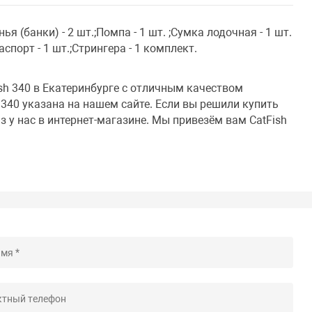
ья (банки) - 2 шт.;Помпа - 1 шт. ;Сумка лодочная - 1 шт.
аспорт - 1 шт.;Стрингера - 1 комплект.
sh 340 в Екатеринбурге с отличным качеством
 340 указана на нашем сайте. Если вы решили купить
аз у нас в интернет-магазине. Мы привезём вам CatFish