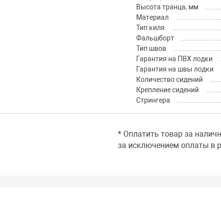
Высота транца, мм
Материал
Тип киля
Фальшборт
Тип швов
Гарантия на ПВХ лодки
Гарантия на швы лодки
Количество сидений
Крепление сидений
Стрингера
* Оплатить товар за налич
за исключением оплаты в р