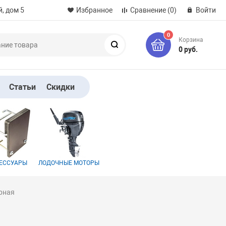
, дом 5
Избранное
Сравнение
(0)
Войти
0
Корзина
Поиск
0 руб.
Статьи
Скидки
ЕССУАРЫ
ЛОДОЧНЫЕ МОТОРЫ
орная