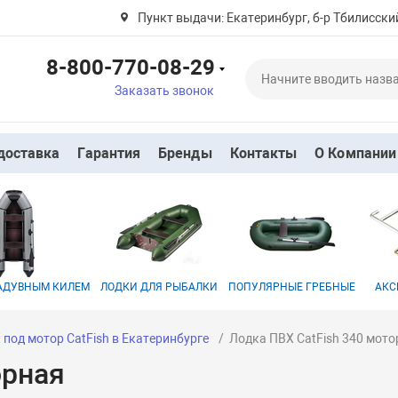
Пункт выдачи: Екатеринбург, б-р Тбилисский
8-800-770-08-29
Заказать звонок
доставка
Гарантия
Бренды
Контакты
О Компании
НАДУВНЫМ КИЛЕМ
ЛОДКИ ДЛЯ РЫБАЛКИ
ПОПУЛЯРНЫЕ ГРЕБНЫЕ
АКС
под мотор CatFish в Екатеринбурге
Лодка ПВХ CatFish 340 мот
орная