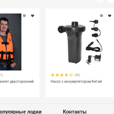
17)
(59)
жилет двусторонний
Насос с аккумулятором Китай
опулярные лодки
Контакты