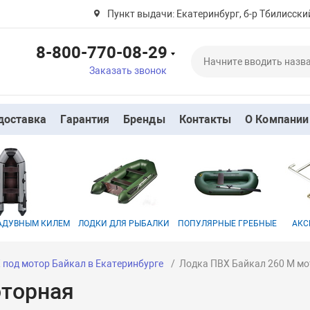
Пункт выдачи: Екатеринбург, б-р Тбилисский
8-800-770-08-29
Заказать звонок
доставка
Гарантия
Бренды
Контакты
О Компании
НАДУВНЫМ КИЛЕМ
ЛОДКИ ДЛЯ РЫБАЛКИ
ПОПУЛЯРНЫЕ ГРЕБНЫЕ
АКС
 под мотор Байкал в Екатеринбурге
Лодка ПВХ Байкал 260 М м
оторная