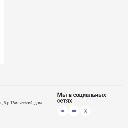
Мы в социальных
сетях
, б-р Тбилисский, дом
-