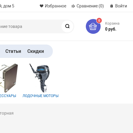
, дом 5
Избранное
Сравнение
(0)
Войти
0
Корзина
Поиск
0 руб.
Статьи
Скидки
ЕССУАРЫ
ЛОДОЧНЫЕ МОТОРЫ
оторная