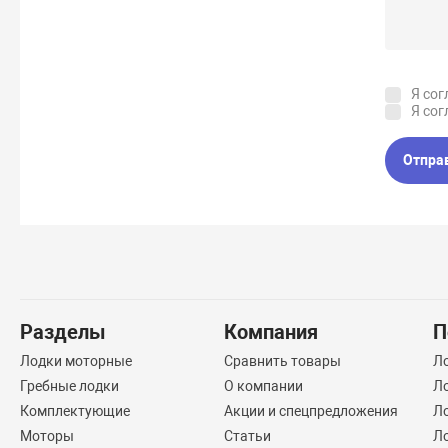
Я сог
Я сог
Отпра
Разделы
Компания
П
Лодки моторные
Сравнить товары
Л
Гребные лодки
О компании
Л
Комплектующие
Акции и спецпредложения
Ло
Моторы
Статьи
Л