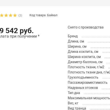
Код товара: Байкал
(3)
Снято с производства
9 542 руб.
лата при получении *
Бренд
Длина, см
Ширина, см
Длина кокпита, см
Ширина кокпита, см
Диаметр баллона, см
Плотность ткани, г/м2
Плотность ткани дна, г/м
Грузоподъемность
Пассажировместимость
Надувных отсеков
Тип дна
Максимальная мощность м
Вес, кг
Вид транца