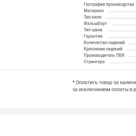
География производства
Материал
Тип киля
Фальшборт
Тип швов
Гарантия
Количество сидений
Крепление сидений
Производитель ПВХ
Стрингера
* Оплатить товар за налич
за исключением оплаты в р