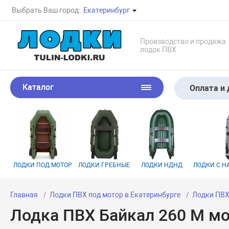
Выбрать Ваш город:
Екатеринбург
Производство и продажа
лодок ПВХ
Каталог
Оплата и 
ЛОДКИ ПОД МОТОР
ЛОДКИ ГРЕБНЫЕ
ЛОДКИ НДНД
ЛОДКИ С 
Главная
Лодки ПВХ под мотор в Екатеринбурге
Лодки ПВХ
Лодка ПВХ Байкал 260 М м