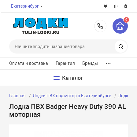
Екатеринбург
0
8-800-7
Поиск
...
Оплата и доставка
Гарантия
Бренды
Каталог
Главная
Лодки ПВХ под мотор в Екатеринбурге
Лодки ПВ
Лодка ПВХ Badger Heavy Duty 390 AL
моторная