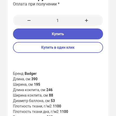
Оплата при получении *
Купить
Купить в один клик
Бренд
Badger
Длина, см
390
Ширина, см
195
Длина кокпита, см
246
Ширина кокпита, см
88
Диаметр баллона, см
53
Плотность ткани, г/м2
1100
Плотность ткани дна, г/м2
1100