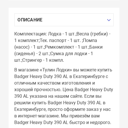
ОПИСАНИЕ
Комплектация: Лодка - 1 шт.;Весла (гребки) -
1 комплект;Тех. паспорт - 1 шт. ;Помпа
(насос) - 1 шт.;Ремкомплект - 1 шт.;Банки
(сиденья) - 2 шт.;Сумка для лодки - 1
шт.;Стрингер - 1 компл.
В магазине «Тулин Лодки» вы можете купить
Badger Heavy Duty 390 AL в Екатеринбурге с
отличным качеством изготовления и
хорошей прочностью. Цена Badger Heavy Duty
390 AL указана на нашем сайте. Если вы
решили купить Badger Heavy Duty 390 AL в
Екатеринбурге, просто оформите заказ у нас
в интернет-магазине. Мы привезём вам
Badger Heavy Duty 390 AL быстро и недорого.