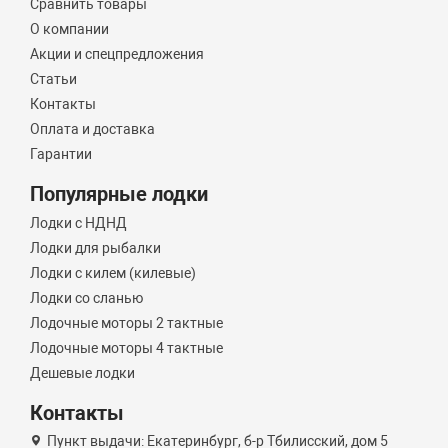
Сравнить товары
О компании
Акции и спецпредложения
Статьи
Контакты
Оплата и доставка
Гарантии
Популярные лодки
Лодки с НДНД
Лодки для рыбалки
Лодки с килем (килевые)
Лодки со сланью
Лодочные моторы 2 тактные
Лодочные моторы 4 тактные
Дешевые лодки
Контакты
Пункт выдачи: Екатеринбург, б-р Тбилисский, дом 5