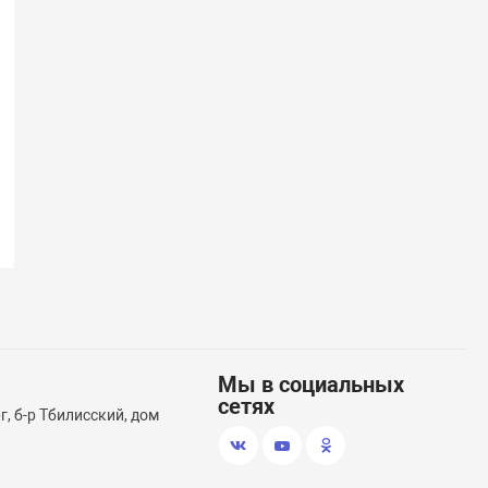
Мы в социальных
сетях
, б-р Тбилисский, дом