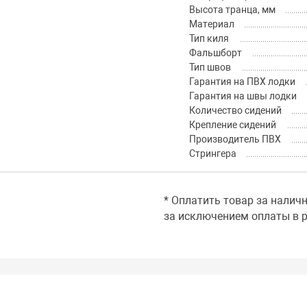
Высота транца, мм
Материал
Тип киля
Фальшборт
Тип швов
Гарантия на ПВХ лодки
Гарантия на швы лодки
Количество сидений
Крепление сидений
Производитель ПВХ
Стрингера
* Оплатить товар за налич
за исключением оплаты в р