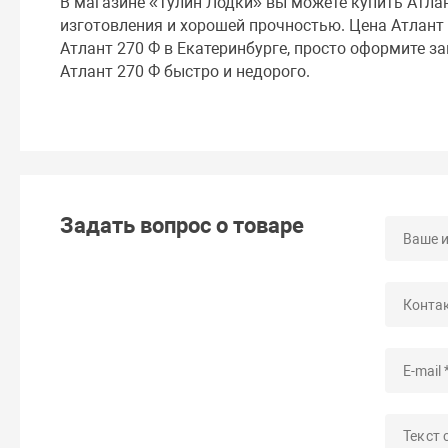
В магазине «Тулин Лодки» вы можете купить Атла
изготовления и хорошей прочностью. Цена Атлант 
Атлант 270 Ф в Екатеринбурге, просто оформите за
Атлант 270 Ф быстро и недорого.
Задать вопрос о товаре