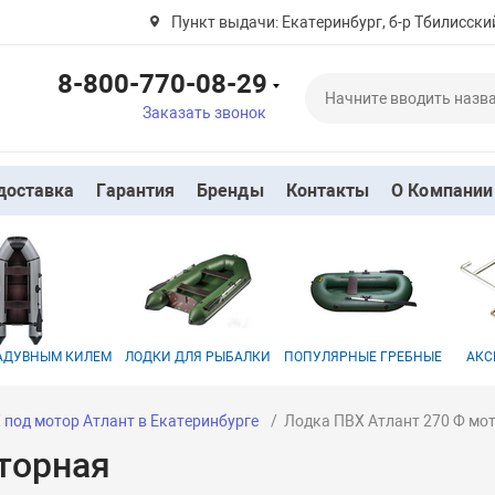
Пункт выдачи: Екатеринбург, б-р Тбилисский
8-800-770-08-29
Заказать звонок
доставка
Гарантия
Бренды
Контакты
О Компании
НАДУВНЫМ КИЛЕМ
ЛОДКИ ДЛЯ РЫБАЛКИ
ПОПУЛЯРНЫЕ ГРЕБНЫЕ
АКС
 под мотор Атлант в Екатеринбурге
Лодка ПВХ Атлант 270 Ф мо
торная