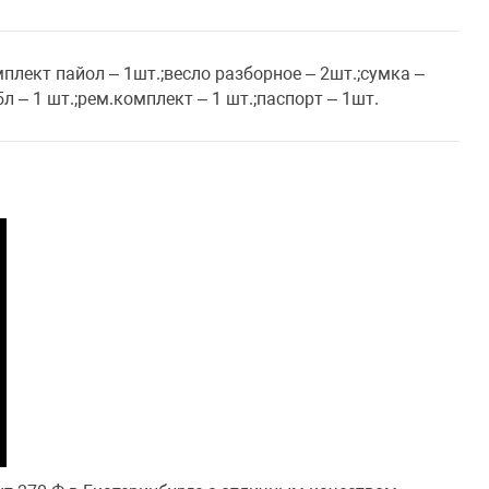
плект пайол – 1шт.;весло разборное – 2шт.;сумка –
л – 1 шт.;рем.комплект – 1 шт.;паспорт – 1шт.