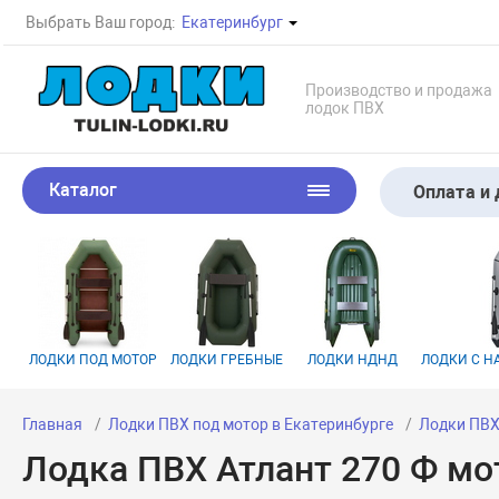
Выбрать Ваш город:
Екатеринбург
Производство и продажа
лодок ПВХ
Каталог
Оплата и 
ЛОДКИ ПОД МОТОР
ЛОДКИ ГРЕБНЫЕ
ЛОДКИ НДНД
ЛОДКИ С 
Главная
Лодки ПВХ под мотор в Екатеринбурге
Лодки ПВХ
Лодка ПВХ Атлант 270 Ф мо