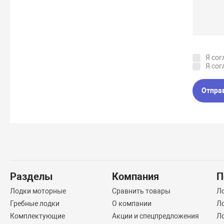
Я сог
Я сог
Отпра
Разделы
Компания
П
Лодки моторные
Сравнить товары
Л
Гребные лодки
О компании
Л
Комплектующие
Акции и спецпредложения
Ло