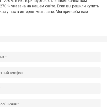
нт 270 Ф в Екатеринбурге с отличным качеством
270 Ф указана на нашем сайте. Если вы решили купить
каз у нас в интернет-магазине. Мы привезём вам