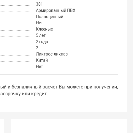
381
Армированный ПВХ
Полноценный
Нет
Клееные
5 лет
2 года
2
Ликтрос-ликпаз
Китай
Нет
ный и безналичный расчет Вы можете при получении,
ассрочку или кредит.