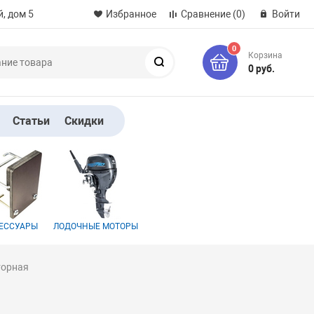
, дом 5
Избранное
Сравнение
(0)
Войти
0
Корзина
Поиск
0 руб.
Статьи
Скидки
ЕССУАРЫ
ЛОДОЧНЫЕ МОТОРЫ
торная