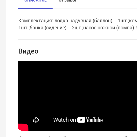
ОПИСАНИЕ
ОТЗЫВЫ
Комплектация: лодка надувная (баллон) – 1шт.;ком
1шт.;банка (сидение) – 2шт.;насос ножной (помпа) 5
Видео