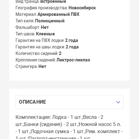
Вид транца
Встроенный
География производства
Новосибирск
Материал
Армированный ПВХ
Тип киля
Полноценный
Фальшборт
Нет
Тип швов
Клееные
Гарантия на ПВХ лодки
2 года
Гарантия на швы лодки
2 года
Количество сидений
2
Крепление сидений
Ликтрос-ликпаз
Стрингера
Нет
ОПИСАНИЕ
Комплектация: Лодка - 1 шт.;Весла - 2
шт.;Банки (сидения) - 2 шт.;Ножной насос 5 л.
- 1 шт.;Лодочная сумка - 1 шт.;Рем. комплект -
1 шт.;Паспорт-инструкция - 1 шт.