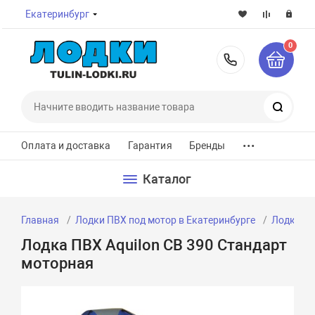
Екатеринбург
0
8-800-7
Поиск
...
Оплата и доставка
Гарантия
Бренды
Каталог
Главная
Лодки ПВХ под мотор в Екатеринбурге
Лодки ПВ
Лодка ПВХ Aquilon CB 390 Стандарт
моторная