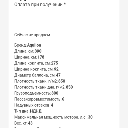
Оплата при получении *
Сейчас не продаем
Бренд
Aquilon
Длина, см
390
Ширина, см
178
Длина кокпита, см
275
Ширина кокпита, см
92
Диаметр баллона, см
47
Плотность ткани, г/м2
850
Плотность ткани дна, г/м2
850
Грузоподъемность
800
Пассажировместимость
6
Надувных отсеков
4
Тип дна
НДНД
Максимальная мощность мотора, л.с.
30
Вес, кг
43