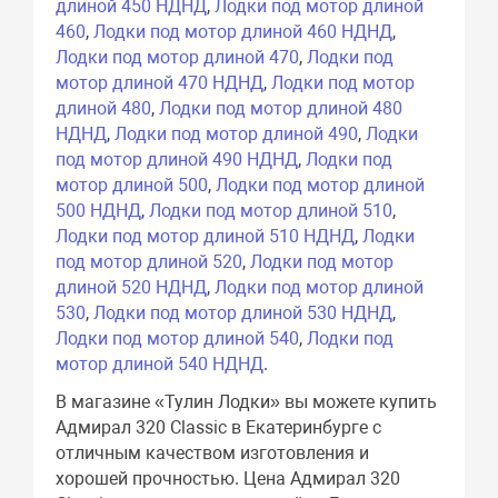
длиной 450 НДНД
,
Лодки под мотор длиной
460
,
Лодки под мотор длиной 460 НДНД
,
Лодки под мотор длиной 470
,
Лодки под
мотор длиной 470 НДНД
,
Лодки под мотор
длиной 480
,
Лодки под мотор длиной 480
НДНД
,
Лодки под мотор длиной 490
,
Лодки
под мотор длиной 490 НДНД
,
Лодки под
мотор длиной 500
,
Лодки под мотор длиной
500 НДНД
,
Лодки под мотор длиной 510
,
Лодки под мотор длиной 510 НДНД
,
Лодки
под мотор длиной 520
,
Лодки под мотор
длиной 520 НДНД
,
Лодки под мотор длиной
530
,
Лодки под мотор длиной 530 НДНД
,
Лодки под мотор длиной 540
,
Лодки под
мотор длиной 540 НДНД
.
В магазине «Тулин Лодки» вы можете купить
Адмирал 320 Classic в Екатеринбурге с
отличным качеством изготовления и
хорошей прочностью. Цена Адмирал 320