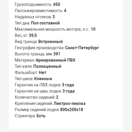
Грузоподъемность
450
Пассажировместимость
4
Надувных отсеков
3
Тип дна
Пол составной
Максимальная мощность мотора, л.с.
10
Вес, кг
39,5
Вид транца
Встроенный
География производства
Санкт-Петербург
Высота транца, мм
391
Материал
Армированный ПВХ
Тип киля
Полноценный
Фальшборт
Нет
Тип швов
Клееные
Гарантия на ПВХ лодки
3 года
Гарантия на швы лодки
3 года
Количество сидений
2
Крепление сидений
Ликтрос-ликпаз
Размер сидений лодки
800х200х18
Стрингера
Есть