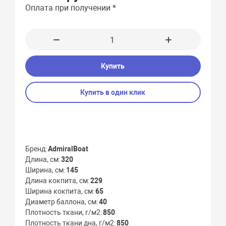
Оплата при получении *
Купить
Купить в один клик
Бренд
AdmiralBoat
Длина, см
320
Ширина, см
145
Длина кокпита, см
229
Ширина кокпита, см
65
Диаметр баллона, см
40
Плотность ткани, г/м2
850
Плотность ткани дна, г/м2
850