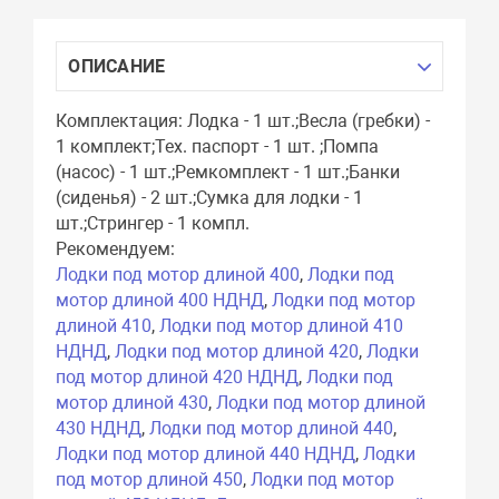
ОПИСАНИЕ
Комплектация: Лодка - 1 шт.;Весла (гребки) -
1 комплект;Тех. паспорт - 1 шт. ;Помпа
(насос) - 1 шт.;Ремкомплект - 1 шт.;Банки
(сиденья) - 2 шт.;Сумка для лодки - 1
шт.;Стрингер - 1 компл.
Рекомендуем:
Лодки под мотор длиной 400
,
Лодки под
мотор длиной 400 НДНД
,
Лодки под мотор
длиной 410
,
Лодки под мотор длиной 410
НДНД
,
Лодки под мотор длиной 420
,
Лодки
под мотор длиной 420 НДНД
,
Лодки под
мотор длиной 430
,
Лодки под мотор длиной
430 НДНД
,
Лодки под мотор длиной 440
,
Лодки под мотор длиной 440 НДНД
,
Лодки
под мотор длиной 450
,
Лодки под мотор