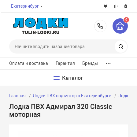
Екатеринбург
0
8-800-7
Поиск
...
Оплата и доставка
Гарантия
Бренды
Каталог
Главная
Лодки ПВХ под мотор в Екатеринбурге
Лодки ПВ
Лодка ПВХ Адмирал 320 Classic
моторная