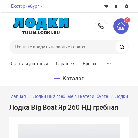
Екатеринбург
0
8-800-7
Поиск
...
Оплата и доставка
Гарантия
Бренды
Каталог
Главная
Лодки ПВХ гребные в Екатеринбурге
Лодки ПВХ 
Лодка Big Boat Яр 260 НД гребная