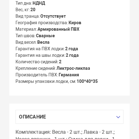
Тип дна
НДНД
Вес, кг
20
Вид транца
Отсутствует
География производства
Киров
Материал
Армированный ПВХ
Тип швов
Сварные
Вид весел
Весла
Гарантия на ПВХ лодки
2 года
Гарантия на швы лодки
2 года
Количество сидений
2
Крепление сидений
Ликтрос-ликпаз
Производитель ПВХ
Германия
Размеры упаковки лодки, см
100*40*35
ОПИСАНИЕ
Комплектация: Весла - 2 шт.; Лавка - 2 шт.;