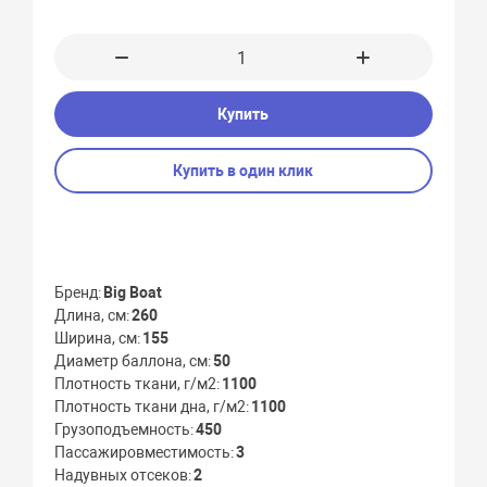
Купить
Купить в один клик
Бренд
Big Boat
Длина, см
260
Ширина, см
155
Диаметр баллона, см
50
Плотность ткани, г/м2
1100
Плотность ткани дна, г/м2
1100
Грузоподъемность
450
Пассажировместимость
3
Надувных отсеков
2