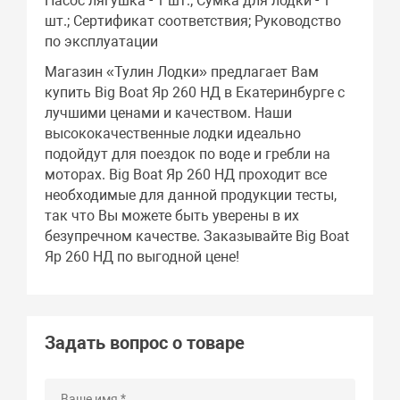
Насос лягушка - 1 шт.; Сумка для лодки - 1
шт.; Сертификат соответствия; Руководство
по эксплуатации
Магазин «Тулин Лодки» предлагает Вам
купить Big Boat Яр 260 НД в Екатеринбурге с
лучшими ценами и качеством. Наши
высококачественные лодки идеально
подойдут для поездок по воде и гребли на
моторах. Big Boat Яр 260 НД проходит все
необходимые для данной продукции тесты,
так что Вы можете быть уверены в их
безупречном качестве. Заказывайте Big Boat
Яр 260 НД по выгодной цене!
Задать вопрос о товаре