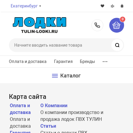
Екатеринбург
0
8-800-7
Поиск
...
Оплата и доставка
Гарантия
Бренды
Каталог
Карта сайта
Оплата и
О Компании
доставка
О компании производство и
Оплата и
продажа лодок ПВХ ТУЛИН
доставка
Статьи
Гарантия
Статьи о лодках ПВХ