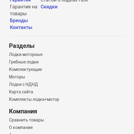
Гарантия на
Скидки
товары
Бренды
Контакты
Разделы
Лодки моторные
Гребные лодки
Комплектующие
Моторы
Лодки с НДНД
Карта сайта
Комплекты лодка+мотор
Компания
Сравнить товары
О компании