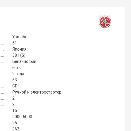
Yamaha
51
Япония
381 (S)
Бензиновый
есть
2 года
63
CDI
Ручной и электростартер
2
2
15
5000-6000
25
362