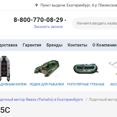
Пункт выдачи: Екатеринбург, б-р Тбилисский
8-800-770-08-29
Заказать звонок
доставка
Гарантия
Бренды
Контакты
О Компании
НАДУВНЫМ КИЛЕМ
ЛОДКИ ДЛЯ РЫБАЛКИ
ПОПУЛЯРНЫЕ ГРЕБНЫЕ
АКС
дочный мотор Ямаха (Yamaha) в Екатеринбурге
Лодочный мото
15C