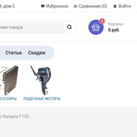
, дом 5
Избранное
Сравнение
(0)
Войти
0
Корзина
Поиск
0 руб.
Статьи
Скидки
ЕССУАРЫ
ЛОДОЧНЫЕ МОТОРЫ
р Yamaha F15C