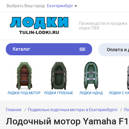
Выбрать Ваш город:
Екатеринбург
Производство и продажа
лодок ПВХ
Каталог
Оплата и 
ЛОДКИ ПОД МОТОР
ЛОДКИ ГРЕБНЫЕ
ЛОДКИ НДНД
ЛОДКИ С 
Главная
Подвесные лодочные моторы в Екатеринбурге
Ло
Лодочный мотор Yamaha F