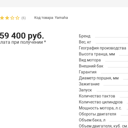
Код товара: Yamaha
(6)
59 400 руб.
Бренд
лата при получении *
Вес, кг
География производства
Высота транца, мм
Вид мотора
Внешний бак
Гарантия
Диаметр поршня, мм
Зажигание
Запуск
Количество тактов
Количество цилиндров
Мощность мотора, л.с.
Обороты двигателя
Объем бака, л
Объем двигателя, куб. см.