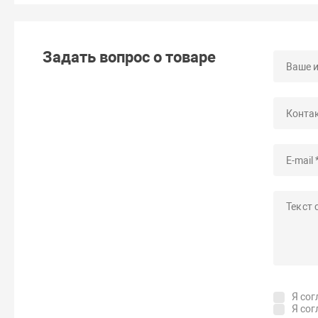
Задать вопрос о товаре
Я сог
Я сог