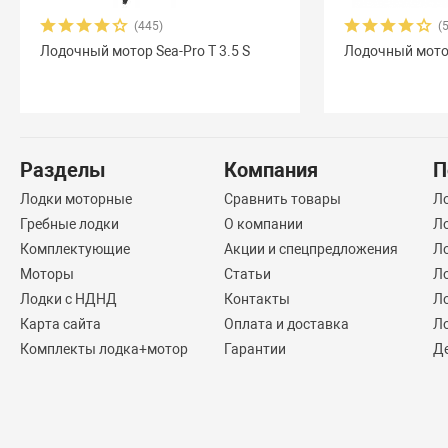
(445)
(
Лодочный мотор Sea-Pro T 3.5 S
Лодочный мото
Разделы
Компания
П
Лодки моторные
Сравнить товары
Л
Гребные лодки
О компании
Л
Комплектующие
Акции и спецпредложения
Ло
Моторы
Статьи
Л
Лодки с НДНД
Контакты
Л
Карта сайта
Оплата и доставка
Л
Комплекты лодка+мотор
Гарантии
Д