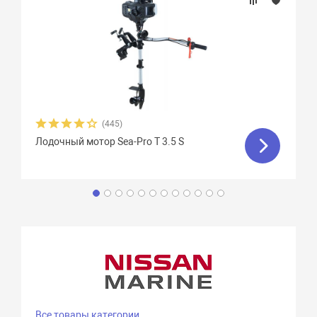
(445)
Лодочный мотор Sea-Pro T 3.5 S
Все товары категории