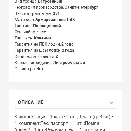
Вид транца
Встроенный
География производства
Санкт-Петербург
Высота транца, мм
381
Материал
Армированный ПВХ
Тип киля
Полноценный
Фальшборт
Нет
Тип швов
Клееные
Гарантия на ПВХ лодки
2 года
Гарантия на швы лодки
2 года
Количество сидений
2
Крепление сидений
Ликтрос-ликпаз
Стрингера
Нет
ОПИСАНИЕ
Комплектация: Лодка - 1 шт.;Весла (гребки) -
1 комплект;Тех. паспорт - 1 шт. ;Помпа
(насос) - 1 шт.;Ремкомплект - 1 шт.;Банки