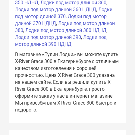
350 НДНД
,
Лодки под мотор длиной 360
,
Лодки под мотор длиной 360 НДНД
,
Лодки
под мотор длиной 370
,
Лодки под мотор
длиной 370 НДНД
,
Лодки под мотор длиной
380
,
Лодки под мотор длиной 380 НДНД
,
Лодки под мотор длиной 390
,
Лодки под
мотор длиной 390 НДНД
.
В магазине «Тулин Лодки» вы можете купить
X-River Grace 300 в Екатеринбурге с отличным
качеством изготовления и хорошей
прочностью. Цена X-River Grace 300 указана
на нашем сайте. Если вы решили купить X-
River Grace 300 в Екатеринбурге, просто
оформите заказ у нас в интернет-магазине.
Мы привезём вам X-River Grace 300 быстро и
недорого.