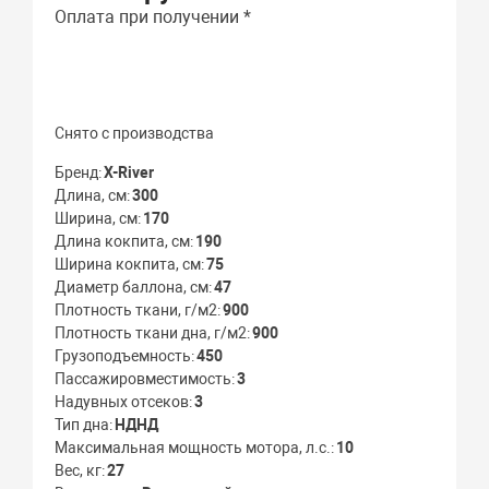
Оплата при получении *
Снято с производства
Бренд
X-River
Длина, см
300
Ширина, см
170
Длина кокпита, см
190
Ширина кокпита, см
75
Диаметр баллона, см
47
Плотность ткани, г/м2
900
Плотность ткани дна, г/м2
900
Грузоподъемность
450
Пассажировместимость
3
Надувных отсеков
3
Тип дна
НДНД
Максимальная мощность мотора, л.с.
10
Вес, кг
27