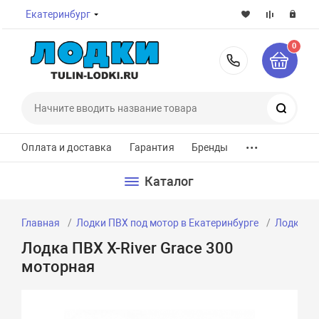
Екатеринбург
0
8-800-7
Поиск
...
Оплата и доставка
Гарантия
Бренды
Каталог
Главная
Лодки ПВХ под мотор в Екатеринбурге
Лодки ПВ
Лодка ПВХ X-River Grace 300
моторная