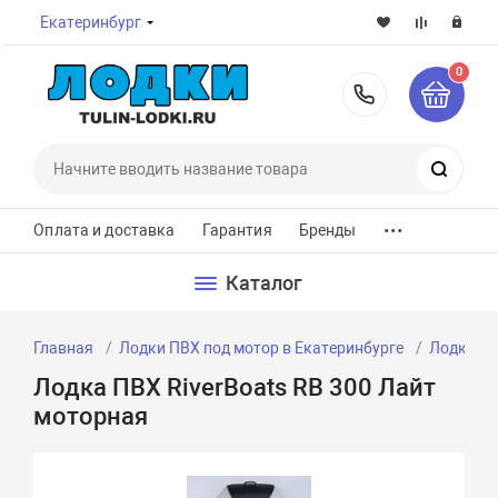
Екатеринбург
0
8-800-7
Поиск
...
Оплата и доставка
Гарантия
Бренды
Каталог
Главная
Лодки ПВХ под мотор в Екатеринбурге
Лодки ПВ
Лодка ПВХ RiverBoats RB 300 Лайт
моторная