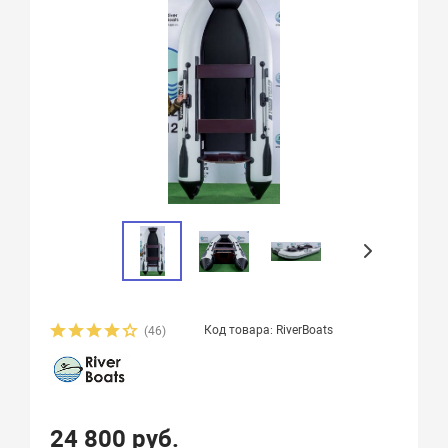
Код товара: RiverBoats
(46)
24 800 руб.