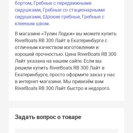
бортом
,
Гребные с передвижными
сидушками
,
Гребные со стационарными
сидушками
,
Шрокие гребные
,
Гребные с
клееным швом
.
В магазине «Тулин Лодки» вы можете купить
RiverBoats RB 300 Лайт в Екатеринбурге с
отличным качеством изготовления и
хорошей прочностью. Цена RiverBoats RB 300
Лайт указана на нашем сайте. Если вы
решили купить RiverBoats RB 300 Лайт в
Екатеринбурге, просто оформите заказ у нас
в интернет-магазине. Мы привезём вам
RiverBoats RB 300 Лайт быстро и недорого.
Задать вопрос о товаре