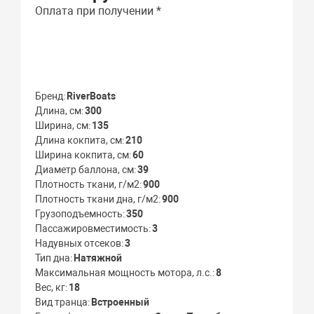
Оплата при получении *
Бренд
RiverBoats
Длина, см
300
Ширина, см
135
Длина кокпита, см
210
Ширина кокпита, см
60
Диаметр баллона, см
39
Плотность ткани, г/м2
900
Плотность ткани дна, г/м2
900
Грузоподъемность
350
Пассажировместимость
3
Надувных отсеков
3
Тип дна
Натяжной
Максимальная мощность мотора, л.с.
8
Вес, кг
18
Вид транца
Встроенный