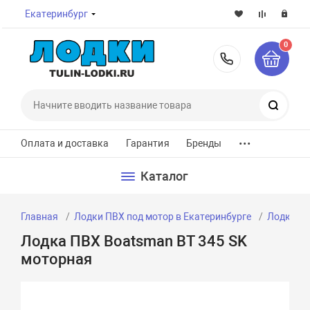
Екатеринбург
0
8-800-7
Поиск
...
Оплата и доставка
Гарантия
Бренды
Каталог
Главная
Лодки ПВХ под мотор в Екатеринбурге
Лодки ПВ
Лодка ПВХ Boatsman BT 345 SK
моторная