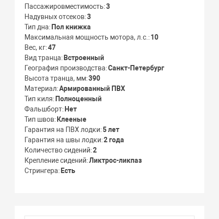
Пассажировместимость
3
Надувных отсеков
3
Тип дна
Пол книжка
Максимальная мощность мотора, л.с.
10
Вес, кг
47
Вид транца
Встроенный
География производства
Санкт-Петербург
Высота транца, мм
390
Материал
Армированный ПВХ
Тип киля
Полноценный
Фальшборт
Нет
Тип швов
Клееные
Гарантия на ПВХ лодки
5 лет
Гарантия на швы лодки
2 года
Количество сидений
2
Крепление сидений
Ликтрос-ликпаз
Стрингера
Есть