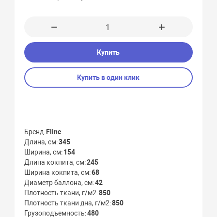
Купить
Купить в один клик
Бренд
Flinc
Длина, см
345
Ширина, см
154
Длина кокпита, см
245
Ширина кокпита, см
68
Диаметр баллона, см
42
Плотность ткани, г/м2
850
Плотность ткани дна, г/м2
850
Грузоподъемность
480