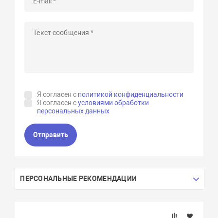
Я согласен с
политикой конфиденциальности
Я согласен с
условиями обработки
персональных данных
Отправить
ПЕРСОНАЛЬНЫЕ РЕКОМЕНДАЦИИ