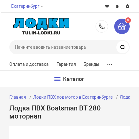
Екатеринбург
0
8-800-7
Поиск
...
Оплата и доставка
Гарантия
Бренды
Каталог
Главная
Лодки ПВХ под мотор в Екатеринбурге
Лодки ПВ
Лодка ПВХ Boatsman BT 280
моторная