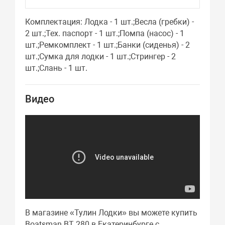
Комплектация: Лодка - 1 шт.;Весла (гребки) -
2 шт.;Тех. паспорт - 1 шт.;Помпа (насос) - 1
шт.;Ремкомплект - 1 шт.;Банки (сиденья) - 2
шт.;Сумка для лодки - 1 шт.;Стрингер - 2
шт.;Слань - 1 шт.
Видео
В магазине «Тулин Лодки» вы можете купить
Boatsman BT 280 в Екатеринбурге с