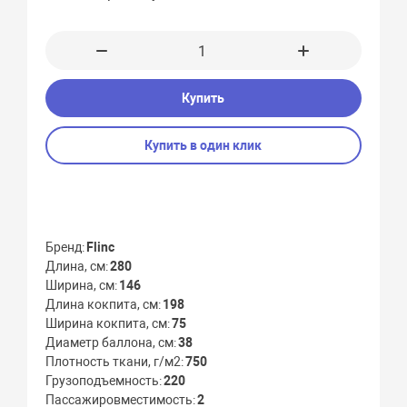
Купить
Купить в один клик
Бренд
Flinc
Длина, см
280
Ширина, см
146
Длина кокпита, см
198
Ширина кокпита, см
75
Диаметр баллона, см
38
Плотность ткани, г/м2
750
Грузоподъемность
220
Пассажировместимость
2