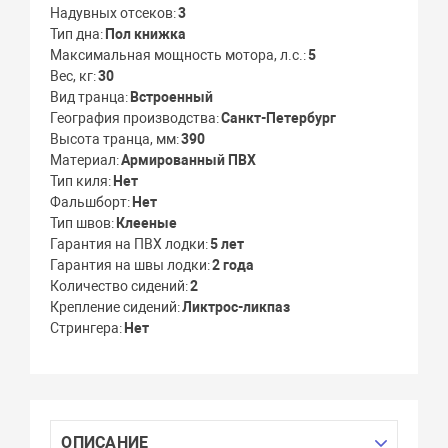
Надувных отсеков
3
Тип дна
Пол книжка
Максимальная мощность мотора, л.с.
5
Вес, кг
30
Вид транца
Встроенный
География производства
Санкт-Петербург
Высота транца, мм
390
Материал
Армированный ПВХ
Тип киля
Нет
Фальшборт
Нет
Тип швов
Клееные
Гарантия на ПВХ лодки
5 лет
Гарантия на швы лодки
2 года
Количество сидений
2
Крепление сидений
Ликтрос-ликпаз
Стрингера
Нет
ОПИСАНИЕ