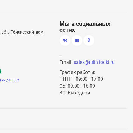
Мы в социальных
сетях
, б-р Тбилисский, дом
-
Email:
sales@tulin-lodki.ru
График работы:
ПН-ПТ: 09:00 - 17:00
ных данных
СБ: 09:00 - 16:00
ВС: Выходной