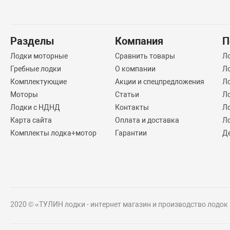
Разделы
Компания
П
Лодки моторные
Сравнить товары
Л
Гребные лодки
О компании
Л
Комплектующие
Акции и спецпредложения
Ло
Моторы
Статьи
Л
Лодки с НДНД
Контакты
Л
Карта сайта
Оплата и доставка
Л
Комплекты лодка+мотор
Гарантии
Д
2020 © «ТУЛИН лодки - интернет магазин и производство лодок