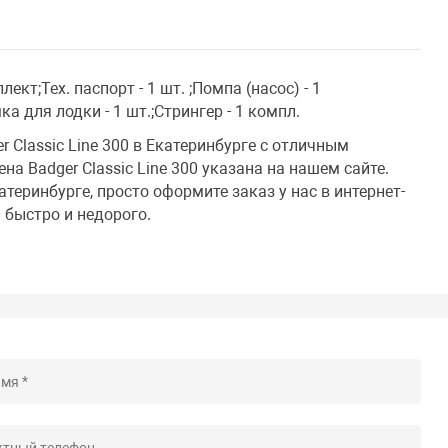
лект;Тех. паспорт - 1 шт. ;Помпа (насос) - 1
ка для лодки - 1 шт.;Стрингер - 1 компл.
 Classic Line 300 в Екатеринбурге с отличным
а Badger Classic Line 300 указана на нашем сайте.
катеринбурге, просто оформите заказ у нас в интернет-
0 быстро и недорого.