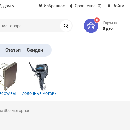
, дом 5
Избранное
Сравнение
(0)
Войти
0
Корзина
Поиск
0 руб.
Статьи
Скидки
ЕССУАРЫ
ЛОДОЧНЫЕ МОТОРЫ
ine 300 моторная