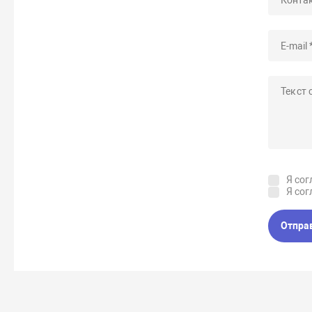
Я сог
Я сог
Отпра