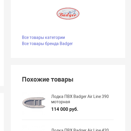
Все товары категории
Все товары бренда Badger
Похожие товары
Лодка ПВХ Badger Air Line 390
моторная
114 000 руб.
Лодка ПВХ Badger Air Line 420