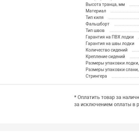
Высота транца, мм
Материал
Тип киля
Фальшборт
Тип швов
Гарантия на ПВХ лодки
Гарантия на швы лодки
Количество сидений
Крепление сидений
Размеры упаковки лодки,
Размеры упаковки слани,
Стрингера
* Оплатить товар за налич
за исключением оплаты в р