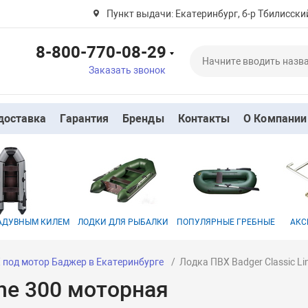
Пункт выдачи: Екатеринбург, б-р Тбилисский
8-800-770-08-29
Заказать звонок
доставка
Гарантия
Бренды
Контакты
О Компании
НАДУВНЫМ КИЛЕМ
ЛОДКИ ДЛЯ РЫБАЛКИ
ПОПУЛЯРНЫЕ ГРЕБНЫЕ
АКС
 под мотор Баджер в Екатеринбурге
Лодка ПВХ Badger Classic L
ine 300 моторная