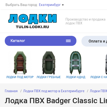
Выбрать Ваш город:
Екатеринбург
Производство и продажа
лодок ПВХ
Каталог
Оплата и 
ЛОДКИ ПОД МОТОР
ЛОДКИ ГРЕБНЫЕ
ЛОДКИ НДНД
ЛОДКИ С 
Главная
Лодки ПВХ под мотор в Екатеринбурге
Лодки ПВХ
Лодка ПВХ Badger Classic L