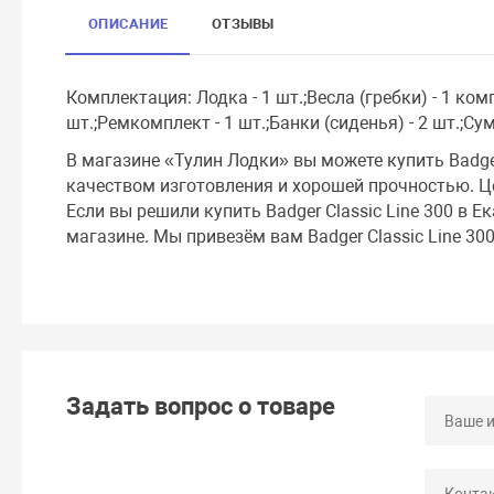
ОПИСАНИЕ
ОТЗЫВЫ
Комплектация: Лодка - 1 шт.;Весла (гребки) - 1 комп
шт.;Ремкомплект - 1 шт.;Банки (сиденья) - 2 шт.;Сум
В магазине «Тулин Лодки» вы можете купить Badger
качеством изготовления и хорошей прочностью. Цен
Если вы решили купить Badger Classic Line 300 в Е
магазине. Мы привезём вам Badger Classic Line 30
Задать вопрос о товаре