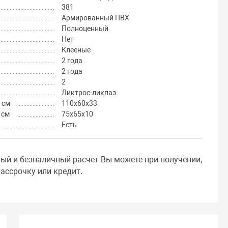
381
Армированный ПВХ
Полноценный
Нет
Клееные
2 года
2 года
2
Ликтрос-ликпаз
 см
110х60х33
 см
75х65х10
Есть
ный и безналичный расчет Вы можете при получении,
ассрочку или кредит.