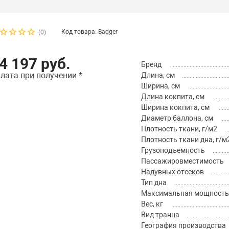
Код товара: Badger
(0)
4 197 руб.
Бренд
лата при получении *
Длина, см
Ширина, см
Длина кокпита, см
Ширина кокпита, см
Диаметр баллона, см
Плотность ткани, г/м2
Плотность ткани дна, г/м
Грузоподъемность
Пассажировместимость
Надувных отсеков
Тип дна
Максимальная мощность м
Вес, кг
Вид транца
География производства