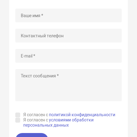
Я согласен с
политикой конфиденциальности
Я согласен с
условиями обработки
персональных данных