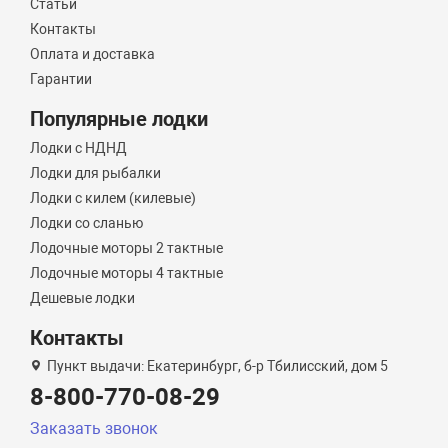
Статьи
Контакты
Оплата и доставка
Гарантии
Популярные лодки
Лодки с НДНД
Лодки для рыбалки
Лодки с килем (килевые)
Лодки со сланью
Лодочные моторы 2 тактные
Лодочные моторы 4 тактные
Дешевые лодки
Контакты
Пункт выдачи: Екатеринбург, б-р Тбилисский, дом 5
8-800-770-08-29
Заказать звонок