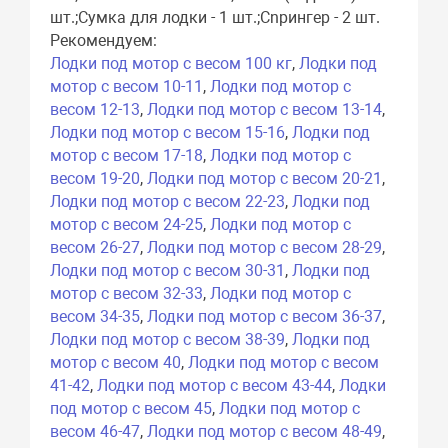
шт.;Сумка для лодки - 1 шт.;Cnрингер - 2 шт.
Рекомендуем:
Лодки под мотор с весом 100 кг
,
Лодки под
мотор с весом 10-11
,
Лодки под мотор с
весом 12-13
,
Лодки под мотор с весом 13-14
,
Лодки под мотор с весом 15-16
,
Лодки под
мотор с весом 17-18
,
Лодки под мотор с
весом 19-20
,
Лодки под мотор с весом 20-21
,
Лодки под мотор с весом 22-23
,
Лодки под
мотор с весом 24-25
,
Лодки под мотор с
весом 26-27
,
Лодки под мотор с весом 28-29
,
Лодки под мотор с весом 30-31
,
Лодки под
мотор с весом 32-33
,
Лодки под мотор с
весом 34-35
,
Лодки под мотор с весом 36-37
,
Лодки под мотор с весом 38-39
,
Лодки под
мотор с весом 40
,
Лодки под мотор с весом
41-42
,
Лодки под мотор с весом 43-44
,
Лодки
под мотор с весом 45
,
Лодки под мотор с
весом 46-47
,
Лодки под мотор с весом 48-49
,