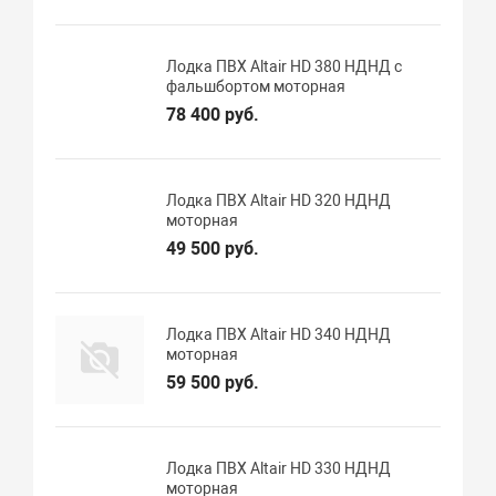
Лодка ПВХ Altair HD 380 НДНД с
фальшбортом моторная
78 400 руб.
Лодка ПВХ Altair HD 320 НДНД
моторная
49 500 руб.
Лодка ПВХ Altair HD 340 НДНД
моторная
59 500 руб.
Лодка ПВХ Altair HD 330 НДНД
моторная