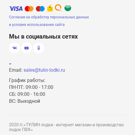
Согласие на обработку персональных данных
и условия использования сайта
Мы в социальных сетях
-
Email:
sales@tulin-lodki.ru
График работы:
ПН-ПТ: 09:00 - 17:00
СБ: 09:00 - 16:00
ВС: Выходной
2020 © «ТУЛИН лодки - интернет магазин и производство
лодок ПВХ»