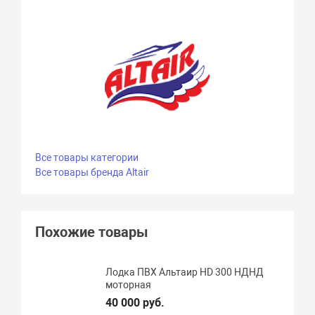
Все товары категории
Все товары бренда Altair
Похожие товары
Лодка ПВХ Альтаир HD 300 НДНД
моторная
40 000 руб.