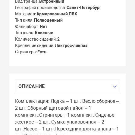
Вид транца
Встроенный
География производства
Санкт-Петербург
Материал
Армированный ПВХ
Тип киля
Полноценный
Фальшборт
Нет
Тип швов
Клееные
Количество сидений
2
Крепление сидений
Ликтрос-ликпаз
Стрингера
Есть
ОПИСАНИЕ
Комплектация: Лодка – 1 шт.;Весло сборное –
2 шт.;Сборный щитовой пайол – 1
комплект.;Стрингеры - 1 комплект.;Сиденье
жесткое – 2 шт.;Сумка упаковочная – 2
шт.;Насос – 1 шт.;Переходник для клапана – 1