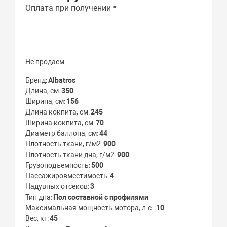
Оплата при получении *
Не продаем
Бренд
Albatros
Длина, см
350
Ширина, см
156
Длина кокпита, см
245
Ширина кокпита, см
70
Диаметр баллона, см
44
Плотность ткани, г/м2
900
Плотность ткани дна, г/м2
900
Грузоподъемность
500
Пассажировместимость
4
Надувных отсеков
3
Тип дна
Пол составной с профилями
Максимальная мощность мотора, л.с.
10
Вес, кг
45