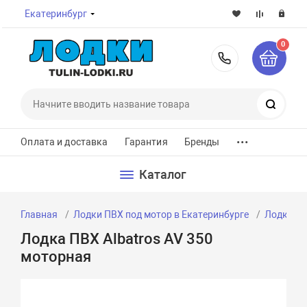
Екатеринбург
0
8-800-7
Поиск
...
Оплата и доставка
Гарантия
Бренды
Каталог
Главная
Лодки ПВХ под мотор в Екатеринбурге
Лодки ПВ
Лодка ПВХ Albatros AV 350
моторная