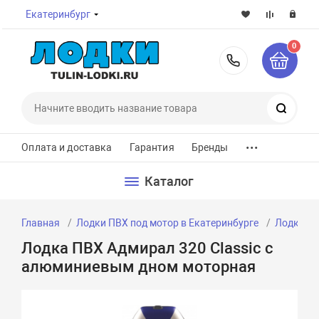
Екатеринбург
0
8-800-7
Поиск
...
Оплата и доставка
Гарантия
Бренды
Каталог
Главная
Лодки ПВХ под мотор в Екатеринбурге
Лодки ПВ
Лодка ПВХ Адмирал 320 Classic с
алюминиевым дном моторная