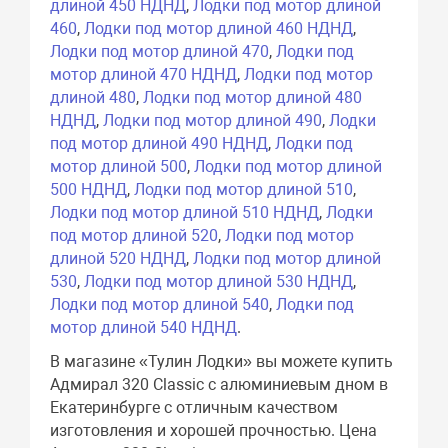
длиной 450 НДНД
,
Лодки под мотор длиной
460
,
Лодки под мотор длиной 460 НДНД
,
Лодки под мотор длиной 470
,
Лодки под
мотор длиной 470 НДНД
,
Лодки под мотор
длиной 480
,
Лодки под мотор длиной 480
НДНД
,
Лодки под мотор длиной 490
,
Лодки
под мотор длиной 490 НДНД
,
Лодки под
мотор длиной 500
,
Лодки под мотор длиной
500 НДНД
,
Лодки под мотор длиной 510
,
Лодки под мотор длиной 510 НДНД
,
Лодки
под мотор длиной 520
,
Лодки под мотор
длиной 520 НДНД
,
Лодки под мотор длиной
530
,
Лодки под мотор длиной 530 НДНД
,
Лодки под мотор длиной 540
,
Лодки под
мотор длиной 540 НДНД
.
В магазине «Тулин Лодки» вы можете купить
Адмирал 320 Classic с алюминиевым дном в
Екатеринбурге с отличным качеством
изготовления и хорошей прочностью. Цена