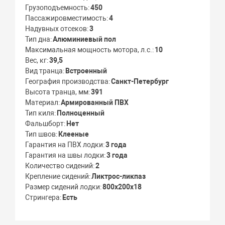
Грузоподъемность
450
Пассажировместимость
4
Надувных отсеков
3
Тип дна
Алюминиевый пол
Максимальная мощность мотора, л.с.
10
Вес, кг
39,5
Вид транца
Встроенный
География производства
Санкт-Петербург
Высота транца, мм
391
Материал
Армированный ПВХ
Тип киля
Полноценный
Фальшборт
Нет
Тип швов
Клееные
Гарантия на ПВХ лодки
3 года
Гарантия на швы лодки
3 года
Количество сидений
2
Крепление сидений
Ликтрос-ликпаз
Размер сидений лодки
800х200х18
Стрингера
Есть