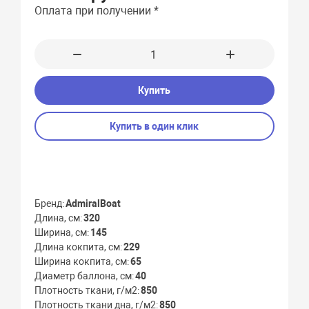
Оплата при получении *
Купить
Купить в один клик
Бренд
AdmiralBoat
Длина, см
320
Ширина, см
145
Длина кокпита, см
229
Ширина кокпита, см
65
Диаметр баллона, см
40
Плотность ткани, г/м2
850
Плотность ткани дна, г/м2
850