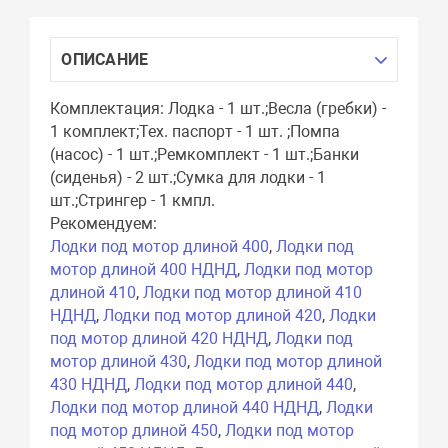
ОПИСАНИЕ
Комплектация: Лодка - 1 шт.;Весла (гребки) -
1 комплект;Тех. паспорт - 1 шт. ;Помпа
(насос) - 1 шт.;Ремкомплект - 1 шт.;Банки
(сиденья) - 2 шт.;Сумка для лодки - 1
шт.;Стрингер - 1 кмпл.
Рекомендуем:
Лодки под мотор длиной 400
,
Лодки под
мотор длиной 400 НДНД
,
Лодки под мотор
длиной 410
,
Лодки под мотор длиной 410
НДНД
,
Лодки под мотор длиной 420
,
Лодки
под мотор длиной 420 НДНД
,
Лодки под
мотор длиной 430
,
Лодки под мотор длиной
430 НДНД
,
Лодки под мотор длиной 440
,
Лодки под мотор длиной 440 НДНД
,
Лодки
под мотор длиной 450
,
Лодки под мотор